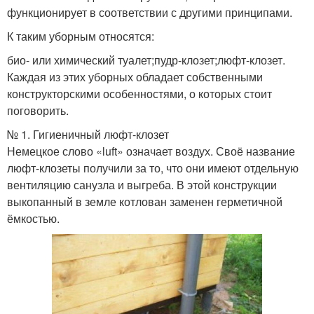
функционирует в соответствии с другими принципами.
К таким уборным относятся:
био- или химический туалет;пудр-клозет;люфт-клозет.
Каждая из этих уборных обладает собственными
конструкторскими особенностями, о которых стоит
поговорить.
№ 1. Гигиеничный люфт-клозет
Немецкое слово «luft» означает воздух. Своё название
люфт-клозеты получили за то, что они имеют отдельную
вентиляцию санузла и выгреба. В этой конструкции
выкопанный в земле котлован заменен герметичной
ёмкостью.