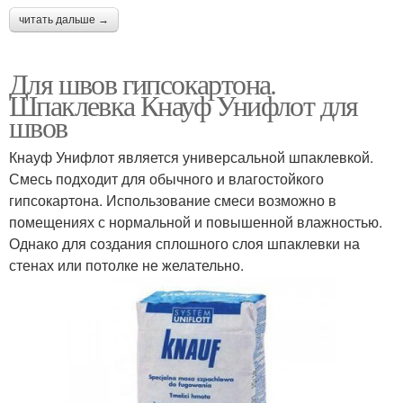
читать дальше →
Для швов гипсокартона.
Шпаклевка Кнауф Унифлот для
швов
Кнауф Унифлот является универсальной шпаклевкой.
Смесь подходит для обычного и влагостойкого
гипсокартона. Использование смеси возможно в
помещениях с нормальной и повышенной влажностью.
Однако для создания сплошного слоя шпаклевки на
стенах или потолке не желательно.