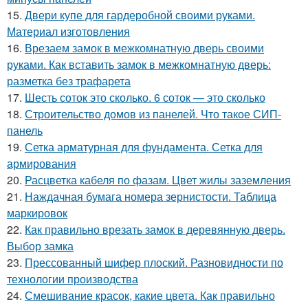
15.
Двери купе для гардеробной своими руками.
Материал изготовления
16.
Врезаем замок в межкомнатную дверь своими
руками. Как вставить замок в межкомнатную дверь:
разметка без трафарета
17.
Шесть соток это сколько. 6 соток — это сколько
18.
Строительство домов из панелей. Что такое СИП-
панель
19.
Сетка арматурная для фундамента. Сетка для
армирования
20.
Расцветка кабеля по фазам. Цвет жилы заземления
21.
Наждачная бумага номера зернистости. Таблица
маркировок
22.
Как правильно врезать замок в деревянную дверь.
Выбор замка
23.
Прессованный шифер плоский. Разновидности по
технологии производства
24.
Смешивание красок, какие цвета. Как правильно