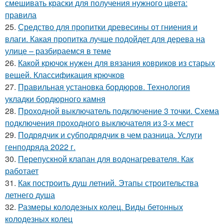
смешивать краски для получения нужного цвета:
правила
25.
Средство для пропитки древесины от гниения и
влаги. Какая пропитка лучше подойдет для дерева на
улице – разбираемся в теме
26.
Какой крючок нужен для вязания ковриков из старых
вещей. Классификация крючков
27.
Правильная установка бордюров. Технология
укладки бордюрного камня
28.
Проходной выключатель подключение 3 точки. Схема
подключения проходного выключателя из 3-х мест
29.
Подрядчик и субподрядчик в чем разница. Услуги
генподряда 2022 г.
30.
Перепускной клапан для водонагревателя. Как
работает
31.
Как построить душ летний. Этапы строительства
летнего душа
32.
Размеры колодезных колец. Виды бетонных
колодезных колец