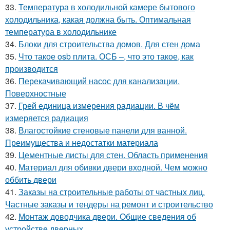
33.
Температура в холодильной камере бытового
холодильника, какая должна быть. Оптимальная
температура в холодильнике
34.
Блоки для строительства домов. Для стен дома
35.
Что такое osb плита. ОСБ –, что это такое, как
производится
36.
Перекачивающий насос для канализации.
Поверхностные
37.
Грей единица измерения радиации. В чём
измеряется радиация
38.
Влагостойкие стеновые панели для ванной.
Преимущества и недостатки материала
39.
Цементные листы для стен. Область применения
40.
Материал для обивки двери входной. Чем можно
оббить двери
41.
Заказы на строительные работы от частных лиц.
Частные заказы и тендеры на ремонт и строительство
42.
Монтаж доводчика двери. Общие сведения об
устройстве дверных