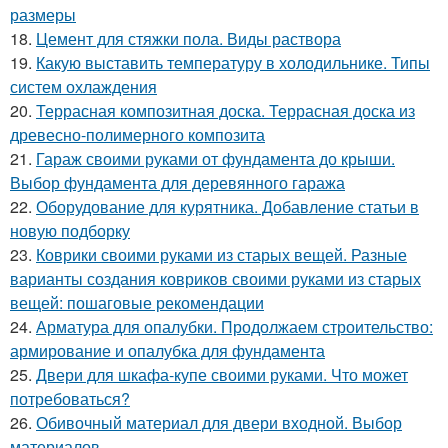
размеры
18.
Цемент для стяжки пола. Виды раствора
19.
Какую выставить температуру в холодильнике. Типы
систем охлаждения
20.
Террасная композитная доска. Террасная доска из
древесно-полимерного композита
21.
Гараж своими руками от фундамента до крыши.
Выбор фундамента для деревянного гаража
22.
Оборудование для курятника. Добавление статьи в
новую подборку
23.
Коврики своими руками из старых вещей. Разные
варианты создания ковриков своими руками из старых
вещей: пошаговые рекомендации
24.
Арматура для опалубки. Продолжаем строительство:
армирование и опалубка для фундамента
25.
Двери для шкафа-купе своими руками. Что может
потребоваться?
26.
Обивочный материал для двери входной. Выбор
материалов