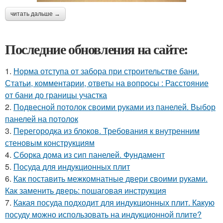
читать дальше →
Последние обновления на сайте:
1.
Норма отступа от забора при строительстве бани.
Статьи, комментарии, ответы на вопросы : Расстояние
от бани до границы участка
2.
Подвесной потолок своими руками из панелей. Выбор
панелей на потолок
3.
Перегородка из блоков. Требования к внутренним
стеновым конструкциям
4.
Сборка дома из сип панелей. Фундамент
5.
Посуда для индукционных плит
6.
Как поставить межкомнатные двери своими руками.
Как заменить дверь: пошаговая инструкция
7.
Какая посуда подходит для индукционных плит. Какую
посуду можно использовать на индукционной плите?