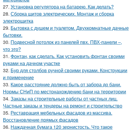
27.
Установка регулятора на батарею. Как делать?
28.
Сборка щитов электрических. Монтаж и сборка
электрощитка
29.
Бытовка с душем и туалетом. Двухкомнатные дачные
бытовки.
30.
Подвесной потолок из панелей пвх. ПВХ-панели –,
что это?
31.
Фонтан, как сделать. Как установить фонтан своими
руками на дачном участке
32.
Бур для столбов ручной своими руками. Конструкции
и применение
33.
Какое расстояние должно быть от забора до бани.
Нормы СНиП по местонахождению бани на территории
34.
Заказы на строительные работы от частных лиц.
Частные заказы и тендеры на ремонт и строительство
35.
Реставрация мебельных фасадов из массива.
Восстановление прямых фасадов
36.
Наждачная бумага 120 зернистость. Что такое