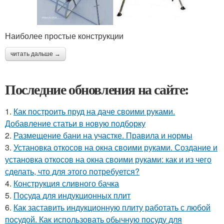
Наиболее простые конструкции
читать дальше →
Последние обновления на сайте:
1.
Как построить пруд на даче своими руками.
Добавление статьи в новую подборку
2.
Размещение бани на участке. Правила и нормы
3.
Установка откосов на окна своими руками. Создание и
установка откосов на окна своими руками: как и из чего
сделать, что для этого потребуется?
4.
Конструкция сливного бачка
5.
Посуда для индукционных плит
6.
Как заставить индукционную плиту работать с любой
посудой. Как использовать обычную посуду для