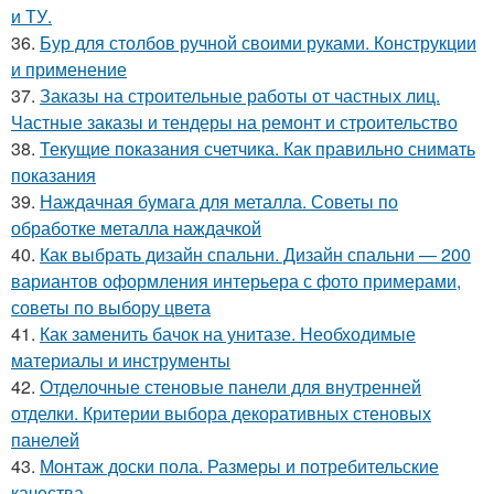
и ТУ.
36.
Бур для столбов ручной своими руками. Конструкции
и применение
37.
Заказы на строительные работы от частных лиц.
Частные заказы и тендеры на ремонт и строительство
38.
Текущие показания счетчика. Как правильно снимать
показания
39.
Наждачная бумага для металла. Советы по
обработке металла наждачкой
40.
Как выбрать дизайн спальни. Дизайн спальни — 200
вариантов оформления интерьера с фото примерами,
советы по выбору цвета
41.
Как заменить бачок на унитазе. Необходимые
материалы и инструменты
42.
Отделочные стеновые панели для внутренней
отделки. Критерии выбора декоративных стеновых
панелей
43.
Монтаж доски пола. Размеры и потребительские
качества