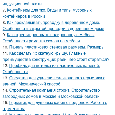
индукционной плиты
7.
Контейнеры для тко. Виды и типы мусорных
контейнеров в России
8.
Как прокладывать проводку в деревянном доме.
Особенности закрытой проводки в деревянном доме
9.
Как отреставрировать полированную мебель.
Особенности ремонта сколов на мебели
10.
Панель пластиковая стеновая размеры. Размеры
11.
Как сделать 4х скатную крышу. Главные
преимущества конструкции: ради чего стоит стараться?
12.
Профиль для потолка из пластиковых панелей.
Особенности
13.
Средства для удаления силиконового герметика с
ванной. Механический способ
14.
Строительная компания строит. Строительство
загородных домов в Москве и Московской области
15.
Герметик для душевых кабин с поддоном. Работа с
герметиком
16.
Материалы для когтеточки. 11 идей, как сделать