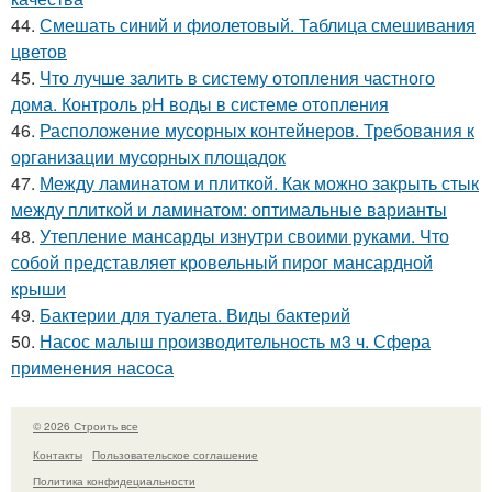
44.
Смешать синий и фиолетовый. Таблица смешивания
цветов
45.
Что лучше залить в систему отопления частного
дома. Контроль pH воды в системе отопления
46.
Расположение мусорных контейнеров. Требования к
организации мусорных площадок
47.
Между ламинатом и плиткой. Как можно закрыть стык
между плиткой и ламинатом: оптимальные варианты
48.
Утепление мансарды изнутри своими руками. Что
собой представляет кровельный пирог мансардной
крыши
49.
Бактерии для туалета. Виды бактерий
50.
Насос малыш производительность м3 ч. Сфера
применения насоса
© 2026 Строить все
Контакты
Пользовательское соглашение
Политика конфидециальности