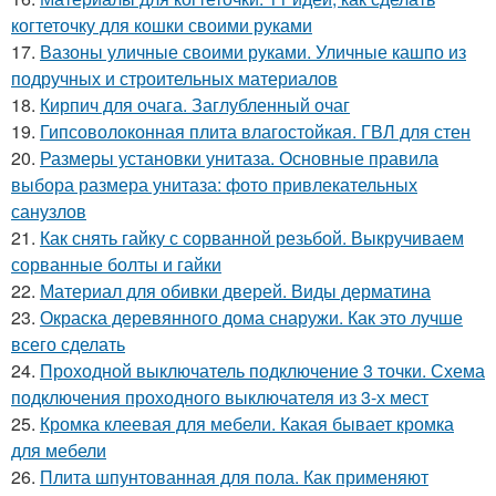
когтеточку для кошки своими руками
17.
Вазоны уличные своими руками. Уличные кашпо из
подручных и строительных материалов
18.
Кирпич для очага. Заглубленный очаг
19.
Гипсоволоконная плита влагостойкая. ГВЛ для стен
20.
Размеры установки унитаза. Основные правила
выбора размера унитаза: фото привлекательных
санузлов
21.
Как снять гайку с сорванной резьбой. Выкручиваем
сорванные болты и гайки
22.
Материал для обивки дверей. Виды дерматина
23.
Окраска деревянного дома снаружи. Как это лучше
всего сделать
24.
Проходной выключатель подключение 3 точки. Схема
подключения проходного выключателя из 3-х мест
25.
Кромка клеевая для мебели. Какая бывает кромка
для мебели
26.
Плита шпунтованная для пола. Как применяют