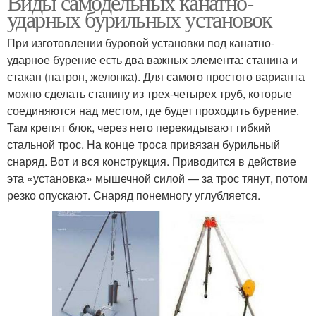
Виды самодельных канатно-
ударных бурильных установок
При изготовлении буровой установки под канатно-
ударное бурение есть два важных элемента: станина и
стакан (патрон, желонка). Для самого простого варианта
можно сделать станину из трех-четырех труб, которые
соединяются над местом, где будет проходить бурение.
Там крепят блок, через него перекидывают гибкий
стальной трос. На конце троса привязан бурильный
снаряд. Вот и вся конструкция. Приводится в действие
эта «установка» мышечной силой — за трос тянут, потом
резко опускают. Снаряд понемногу углубляется.