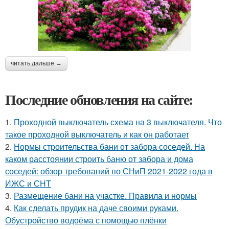
читать дальше →
Последние обновления на сайте:
1.
Проходной выключатель схема на 3 выключателя. Что
такое проходной выключатель и как он работает
2.
Нормы строительства бани от забора соседей. На
каком расстоянии строить баню от забора и дома
соседей: обзор требований по СНиП 2021-2022 года в
ИЖС и СНТ
3.
Размещение бани на участке. Правила и нормы
4.
Как сделать прудик на даче своими руками.
Обустройство водоёма с помощью плёнки