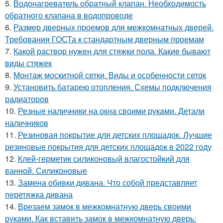
5.
Водонагреватель обратный клапан. Необходимость
обратного клапана в водопроводе
6.
Размер дверных проемов для межкомнатных дверей.
Требования ГОСТа к стандартным дверным проемам
7.
Какой раствор нужен для стяжки пола. Какие бывают
виды стяжек
8.
Монтаж москитной сетки. Виды и особенности сеток
9.
Установить батарею отопления. Схемы подключения
радиаторов
10.
Резные наличники на окна своими руками. Детали
наличников
11.
Резиновая покрытие для детских площадок. Лучшие
резиновые покрытия для детских площадок в 2022 году
12.
Клей-герметик силиконовый влагостойкий для
ванной. Силиконовые
13.
Замена обивки дивана. Что собой представляет
перетяжка дивана
14.
Врезаем замок в межкомнатную дверь своими
руками. Как вставить замок в межкомнатную дверь: