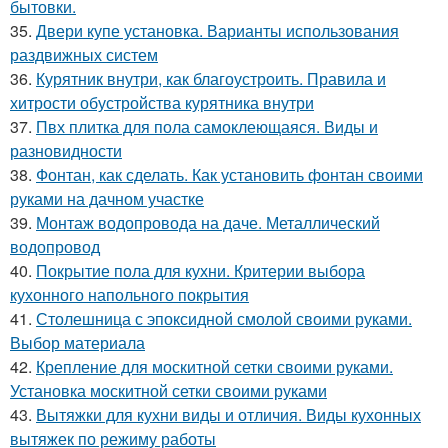
бытовки.
35.
Двери купе установка. Варианты использования
раздвижных систем
36.
Курятник внутри, как благоустроить. Правила и
хитрости обустройства курятника внутри
37.
Пвх плитка для пола самоклеющаяся. Виды и
разновидности
38.
Фонтан, как сделать. Как установить фонтан своими
руками на дачном участке
39.
Монтаж водопровода на даче. Металлический
водопровод
40.
Покрытие пола для кухни. Критерии выбора
кухонного напольного покрытия
41.
Столешница с эпоксидной смолой своими руками.
Выбор материала
42.
Крепление для москитной сетки своими руками.
Установка москитной сетки своими руками
43.
Вытяжки для кухни виды и отличия. Виды кухонных
вытяжек по режиму работы