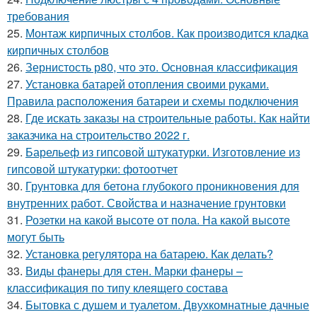
требования
25.
Монтаж кирпичных столбов. Как производится кладка
кирпичных столбов
26.
Зернистость р80, что это. Основная классификация
27.
Установка батарей отопления своими руками.
Правила расположения батареи и схемы подключения
28.
Где искать заказы на строительные работы. Как найти
заказчика на строительство 2022 г.
29.
Барельеф из гипсовой штукатурки. Изготовление из
гипсовой штукатурки: фотоотчет
30.
Грунтовка для бетона глубокого проникновения для
внутренних работ. Свойства и назначение грунтовки
31.
Розетки на какой высоте от пола. На какой высоте
могут быть
32.
Установка регулятора на батарею. Как делать?
33.
Виды фанеры для стен. Марки фанеры –
классификация по типу клеящего состава
34.
Бытовка с душем и туалетом. Двухкомнатные дачные