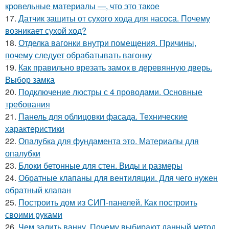
кровельные материалы —, что это такое
17.
Датчик защиты от сухого хода для насоса. Почему
возникает сухой ход?
18.
Отделка вагонки внутри помещения. Причины,
почему следует обрабатывать вагонку
19.
Как правильно врезать замок в деревянную дверь.
Выбор замка
20.
Подключение люстры с 4 проводами. Основные
требования
21.
Панель для облицовки фасада. Технические
характеристики
22.
Опалубка для фундамента это. Материалы для
опалубки
23.
Блоки бетонные для стен. Виды и размеры
24.
Обратные клапаны для вентиляции. Для чего нужен
обратный клапан
25.
Построить дом из СИП-панелей. Как построить
своими руками
26.
Чем залить ванну. Почему выбирают данный метод