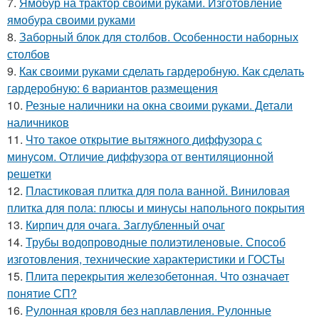
7.
Ямобур на трактор своими руками. Изготовление
ямобура своими руками
8.
Заборный блок для столбов. Особенности наборных
столбов
9.
Как своими руками сделать гардеробную. Как сделать
гардеробную: 6 вариантов размещения
10.
Резные наличники на окна своими руками. Детали
наличников
11.
Что такое открытие вытяжного диффузора с
минусом. Отличие диффузора от вентиляционной
решетки
12.
Пластиковая плитка для пола ванной. Виниловая
плитка для пола: плюсы и минусы напольного покрытия
13.
Кирпич для очага. Заглубленный очаг
14.
Трубы водопроводные полиэтиленовые. Способ
изготовления, технические характеристики и ГОСТы
15.
Плита перекрытия железобетонная. Что означает
понятие СП?
16.
Рулонная кровля без наплавления. Рулонные