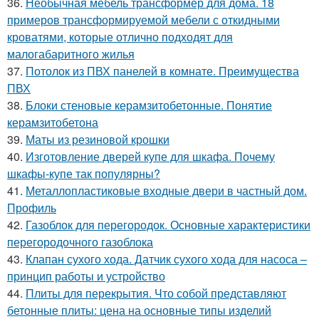
36.
Необычная мебель трансформер для дома. 18
примеров трансформируемой мебели с откидными
кроватями, которые отлично подходят для
малогабаритного жилья
37.
Потолок из ПВХ панелей в комнате. Преимущества
ПВХ
38.
Блоки стеновые керамзитобетонные. Понятие
керамзитобетона
39.
Маты из резиновой крошки
40.
Изготовление дверей купе для шкафа. Почему
шкафы-купе так популярны?
41.
Металлопластиковые входные двери в частный дом.
Профиль
42.
Газоблок для перегородок. Основные характеристики
перегородочного газоблока
43.
Клапан сухого хода. Датчик сухого хода для насоса –
принцип работы и устройство
44.
Плиты для перекрытия. Что собой представляют
бетонные плиты: цена на основные типы изделий