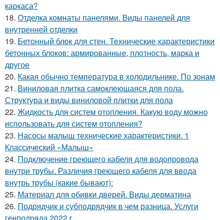
каркаса?
18.
Отделка комнаты панелями. Виды панелей для
внутренней отделки
19.
Бетонный блок для стен. Технические характеристики
бетонных блоков: армированные, плотность, марка и
другое
20.
Какая обычно температура в холодильнике. По зонам
21.
Виниловая плитка самоклеющаяся для пола.
Структура и виды виниловой плитки для пола
22.
Жидкость для систем отопления. Какую воду можно
использовать для систем отопления?
23.
Насосы малыш технические характеристики. 1
Классический «Малыш»
24.
Подключение греющего кабеля для водопровода
внутри трубы. Различия греющего кабеля для ввода
внутрь трубы (какие бывают):
25.
Материал для обивки дверей. Виды дерматина
26.
Подрядчик и субподрядчик в чем разница. Услуги
генподряда 2022 г.