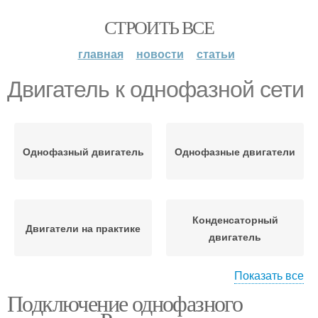
СТРОИТЬ ВСЕ
главная
новости
статьи
Двигатель к однофазной сети
Однофазный двигатель
Однофазные двигатели
Конденсаторный
Двигатели на практике
двигатель
Показать все
Подключение однофазного
Асинхронный
Двигатель к
двигатель
трехфазной сети