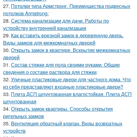
27.
Потолки типа Армстронг. Преимущества подвесных
потолков Armstrong:
28.
Система канализации для дачи. Работы по
устройству внутренней канализации
29.
Как вставить врезной замок в деревянную дверь.
Виды замков для межкомнатных дверей
30.
Открыть замок в квартире. Вскрытие межкомнатных
дверей
31.
Состав стяжки для пола своими руками. Общие
сведения о составе раствора для стяжки
32.
Уличные пластиковые двери для частного дома. Что
из себя представляют входные пластиковые двери?
33.
Плита ДСП шпунтованная влагостойкая. Плита ДСП
шпунтованная
34.
Открыть замок квартиры. Способы открытия
ригельных замков
35.
Вентиляция обратный клапан. Виды возвратных
устройств