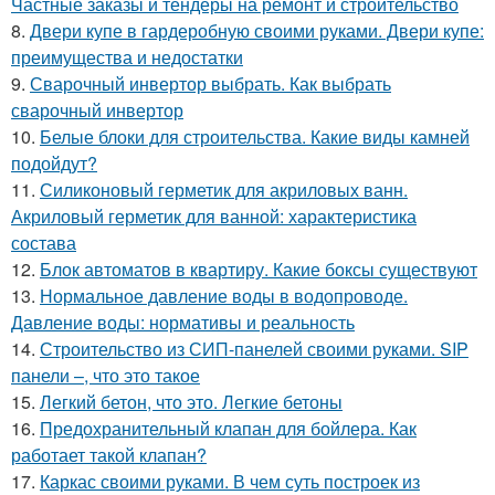
Частные заказы и тендеры на ремонт и строительство
8.
Двери купе в гардеробную своими руками. Двери купе:
преимущества и недостатки
9.
Сварочный инвертор выбрать. Как выбрать
сварочный инвертор
10.
Белые блоки для строительства. Какие виды камней
подойдут?
11.
Силиконовый герметик для акриловых ванн.
Акриловый герметик для ванной: характеристика
состава
12.
Блок автоматов в квартиру. Какие боксы существуют
13.
Нормальное давление воды в водопроводе.
Давление воды: нормативы и реальность
14.
Строительство из СИП-панелей своими руками. SIP
панели –, что это такое
15.
Легкий бетон, что это. Легкие бетоны
16.
Предохранительный клапан для бойлера. Как
работает такой клапан?
17.
Каркас своими руками. В чем суть построек из