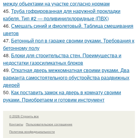
между объектами на участке согласно нормам
45.
Труба гофрированная для наружной прокладки
кабеля. Тип #2 — поливинилхлоридные (ПВХ)
46.
Смешать синий и фиолетовый. Таблица смешивания
цветов
47.
Бетонный пол в гараже своими руками. Требования к
бетонному полу
48.
Блоки для строительства стен. Преимущества и
недостатки газосиликатных блоков
49.
Откатная дверь межкомнатная своими руками. Два
варианта самостоятельного обустройства раздвижных
дверей
50.
Как поставить замок на дверь в комнату своими
руками. Приобретаем и готовим инструмент
© 2026 Строить все
Контакты
Пользовательское соглашение
Политика конфидециальности