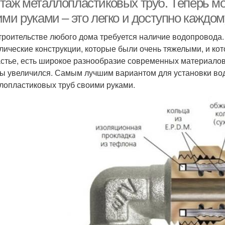
таж металлопластиковых труб. Теперь м
ми руками – это легко и доступно каждом
троительстве любого дома требуется наличие водопровода.
лические конструкции, которые были очень тяжелыми, и кот
астье, есть широкое разнообразие современных материалов,
ы увеличился. Самым лучшим вариантом для установки во
лопластиковых труб своими руками.