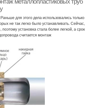
онтаж металлопластиковых труб
у
 Раньше для этого дела использовались только
орых не так легко было устанавливать. Сейчас,
 поэтому установка стала более легкой, а срок
допровода считается монтаж