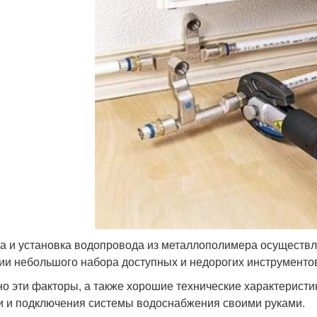
а и установка водопровода из металлополимера осуществл
ии небольшого набора доступных и недорогих инструменто
о эти факторы, а также хорошие технические характеристи
и и подключения системы водоснабжения своими руками.