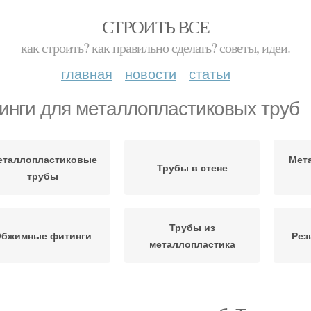
СТРОИТЬ ВСЕ
как строить? как правильно сделать? советы, идеи.
главная
новости
статьи
инги для металлопластиковых труб
еталлопластиковые
Мет
Трубы в стене
трубы
Трубы из
бжимные фитинги
Рез
металлопластика