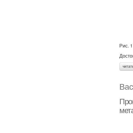
Рис. 
Досто
читат
Вас
Про
мет