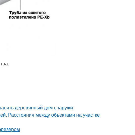
тва:
красить деревянный дом снаружи
дей. Расстояния между объектами на участке
фрезером