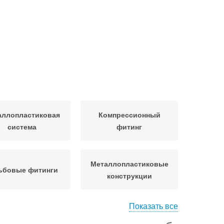
аллопластиковая
Компрессионный
система
фитинг
Металлопластиковые
ьбовые фитинги
конструкции
Показать все