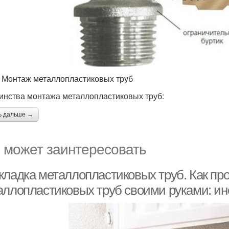
1 Монтаж металлопластиковых труб
инства монтажа металлопластиковых труб:
ь дальше →
 может заинтересовать
кладка металлопластиковых труб. Как пр
аллопластиковых труб своими руками: ин