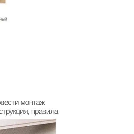
овести монтаж
струкция, правила