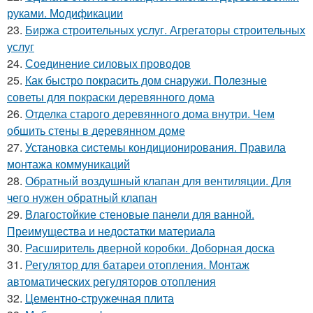
руками. Модификации
23.
Биржа строительных услуг. Агрегаторы строительных
услуг
24.
Соединение силовых проводов
25.
Как быстро покрасить дом снаружи. Полезные
советы для покраски деревянного дома
26.
Отделка старого деревянного дома внутри. Чем
обшить стены в деревянном доме
27.
Установка системы кондиционирования. Правила
монтажа коммуникаций
28.
Обратный воздушный клапан для вентиляции. Для
чего нужен обратный клапан
29.
Влагостойкие стеновые панели для ванной.
Преимущества и недостатки материала
30.
Расширитель дверной коробки. Доборная доска
31.
Регулятор для батареи отопления. Монтаж
автоматических регуляторов отопления
32.
Цементно-стружечная плита