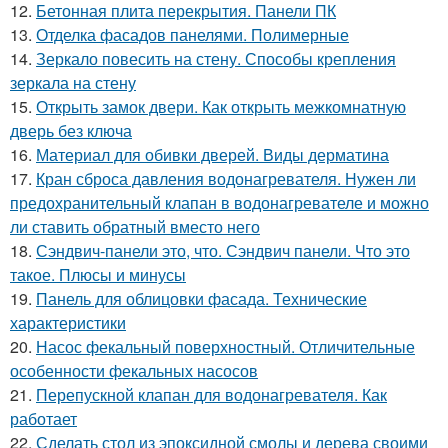
12.
Бетонная плита перекрытия. Панели ПК
13.
Отделка фасадов панелями. Полимерные
14.
Зеркало повесить на стену. Способы крепления
зеркала на стену
15.
Открыть замок двери. Как открыть межкомнатную
дверь без ключа
16.
Материал для обивки дверей. Виды дерматина
17.
Кран сброса давления водонагревателя. Нужен ли
предохранительный клапан в водонагревателе и можно
ли ставить обратный вместо него
18.
Сэндвич-панели это, что. Сэндвич панели. Что это
такое. Плюсы и минусы
19.
Панель для облицовки фасада. Технические
характеристики
20.
Насос фекальный поверхностный. Отличительные
особенности фекальных насосов
21.
Перепускной клапан для водонагревателя. Как
работает
22.
Сделать стол из эпоксидной смолы и дерева своими