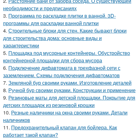
2.
Расстояние бани от забора соседа. О существующей
необходимости и предписаниях
3.
Программа по раскладке плитки в ванной. 3D-
программы для раскладки ванной плитки
4.
Строительные блоки для стен. Какие бывают блоки
для строительства дома: основные виды и
характеристики
5.
Площадка под мусорные контейнеры. Обустройство
контейнерной площадки для сбора мусора
6.
Подключение дифавтомата в трехфазной сети с
заземлением. Схемы подключения дифавтоматов
7.
Земляной бур своими руками. Изготовление деталей
8.
Ручной бур своими руками. Конструкции и применение
9.
Резиновые маты для детской площадки. Покрытие для
детских площадок из резиновой крошки
10.
Резные наличники на окна своими руками. Детали
наличников
11.
Предохранительный клапан для бойлера. Как
работает такой клапан?