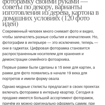
фоторамку своими руками —
советы по декору, варианты
изготовления из дерева, картона в
домашних условиях (120 фото
идей)
Современный человек много снимает фото и видео,
чтобы запечатлеть разные события и впечатления. Но,
фотографии в интерьере — это исключение, теперь —
они в гаджетах. Цифровая фоторамка становится
распространенным носителем для хранения и
демонстрации семейного фотоархива.
Первые рамки были сделаны в 15 веке для картин, а
рамки для фото появились в начале 19 века для
портретов и имели форму овала
Однако модные стилисты предлагают в своих проектах
включать фоторамки в интерьер квартир. Сегодня в
продаже имеется большой ассортимент фоторамок,
причём их можно оригинально оформить самим, при