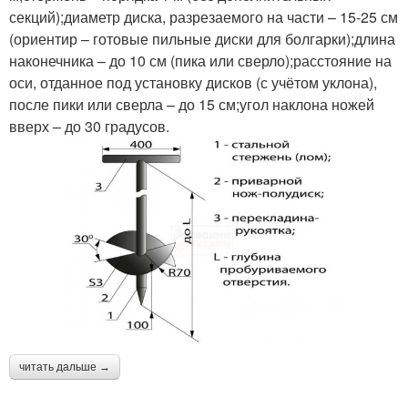
секций);диаметр диска, разрезаемого на части – 15-25 см
(ориентир – готовые пильные диски для болгарки);длина
наконечника – до 10 см (пика или сверло);расстояние на
оси, отданное под установку дисков (с учётом уклона),
после пики или сверла – до 15 см;угол наклона ножей
вверх – до 30 градусов.
читать дальше →