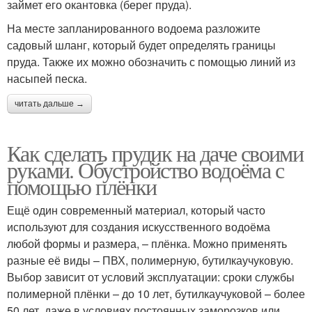
займет его окантовка (берег пруда).
На месте запланированного водоема разложите
садовый шланг, который будет определять границы
пруда. Также их можно обозначить с помощью линий из
насыпей песка.
читать дальше →
Как сделать прудик на даче своими
руками. Обустройство водоёма с
помощью плёнки
Ещё один современный материал, который часто
используют для создания искусственного водоёма
любой формы и размера, – плёнка. Можно применять
разные её виды – ПВХ, полимерную, бутилкаучуковую.
Выбор зависит от условий эксплуатации: сроки службы
полимерной плёнки – до 10 лет, бутилкаучуковой – более
50 лет, даже в условиях постоянных заморозков или