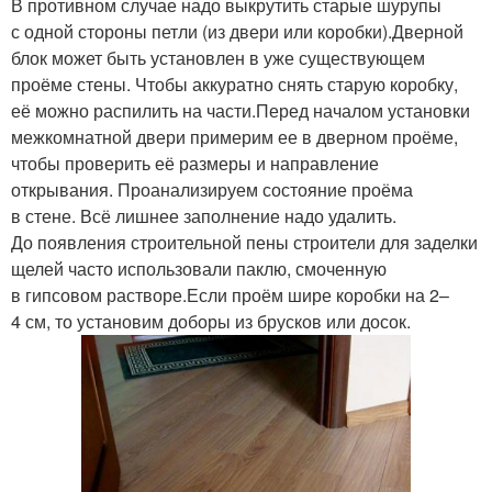
В противном случае надо выкрутить старые шурупы
с одной стороны петли (из двери или коробки).Дверной
блок может быть установлен в уже существующем
проёме стены. Чтобы аккуратно снять старую коробку,
её можно распилить на части.Перед началом установки
межкомнатной двери примерим ее в дверном проёме,
чтобы проверить её размеры и направление
открывания. Проанализируем состояние проёма
в стене. Всё лишнее заполнение надо удалить.
До появления строительной пены строители для заделки
щелей часто использовали паклю, смоченную
в гипсовом растворе.Если проём шире коробки на 2–
4 см, то установим доборы из брусков или досок.