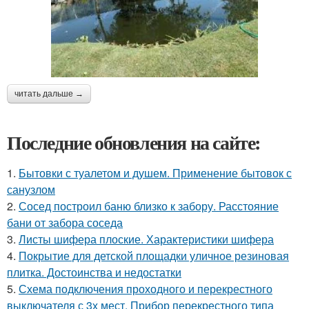
читать дальше →
Последние обновления на сайте:
1.
Бытовки с туалетом и душем. Применение бытовок с
санузлом
2.
Сосед построил баню близко к забору. Расстояние
бани от забора соседа
3.
Листы шифера плоские. Характеристики шифера
4.
Покрытие для детской площадки уличное резиновая
плитка. Достоинства и недостатки
5.
Схема подключения проходного и перекрестного
выключателя с 3х мест. Прибор перекрестного типа