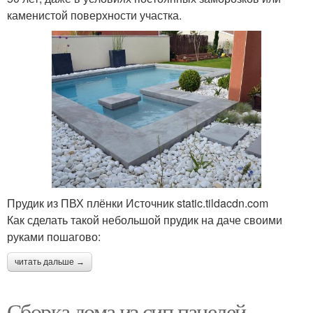
каменистой поверхности участка.
Прудик из ПВХ плёнки Источник static.tildacdn.com
Как сделать такой небольшой прудик на даче своими
руками пошагово:
читать дальше →
Сборка дома из сип панелей.