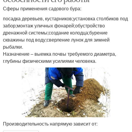
Сферы применения садового бура:
посадка деревьев, кустарников;установка столбиков под
забор;монтаж уличных фонарей;обустройство
дренажной системы;создание колодца;бурение
скважины под воду;сверление лунок для зимней
рыбалки.
Назначение – выемка почвы требуемого диаметра,
глубины физическими усилиями человека.
Производительность напрямую зависит от: