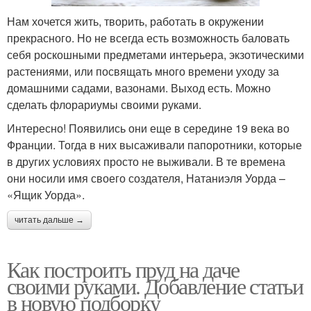
Нам хочется жить, творить, работать в окружении
прекрасного. Но не всегда есть возможность баловать
себя роскошными предметами интерьера, экзотическими
растениями, или посвящать много времени уходу за
домашними садами, вазонами. Выход есть. Можно
сделать флорариумы своими руками.
Интересно! Появились они еще в середине 19 века во
Франции. Тогда в них высаживали папоротники, которые
в других условиях просто не выживали. В те времена
они носили имя своего создателя, Натаниэля Уорда –
«Ящик Уорда».
читать дальше →
Как построить пруд на даче
своими руками. Добавление статьи
в новую подборку