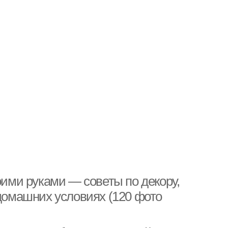
оими руками — советы по декору,
 домашних условиях (120 фото