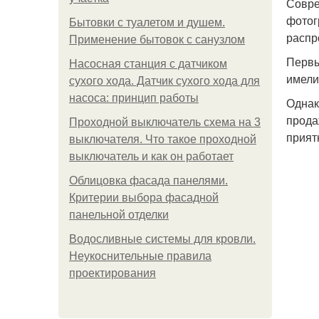
Совре
фотог
Бытовки с туалетом и душем.
распр
Применение бытовок с санузлом
Первы
Насосная станция с датчиком
имели
сухого хода. Датчик сухого хода для
насоса: принцип работы
Однак
прода
Проходной выключатель схема на 3
прият
выключателя. Что такое проходной
выключатель и как он работает
Облицовка фасада панелями.
Критерии выбора фасадной
панельной отделки
Водосливные системы для кровли.
Неукоснительные правила
проектирования