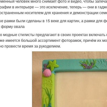
менный человек много снимает фото и видео, чтобы запеча
рафии в интерьере — это исключение, теперь — они в гад
остраненным носителем для хранения и демонстрации сем
е рамки были сделаны в 15 веке для картин, а рамки для ф
 форму овала
о модные стилисты предлагают в своих проектах включать 
же имеется большой ассортимент фоторамок, причём их мо
но провести время за рукоделием.