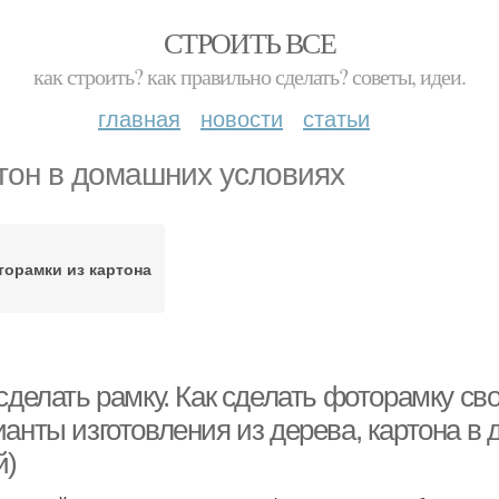
СТРОИТЬ ВСЕ
как строить? как правильно сделать? советы, идеи.
главная
новости
статьи
тон в домашних условиях
орамки из картона
сделать рамку. Как сделать фоторамку св
ианты изготовления из дерева, картона в
й)