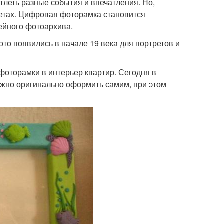
тлеть разные события и впечатления. Но,
жетах. Цифровая фоторамка становится
ейного фотоархива.
ото появились в начале 19 века для портретов и
фоторамки в интерьер квартир. Сегодня в
жно оригинально оформить самим, при этом