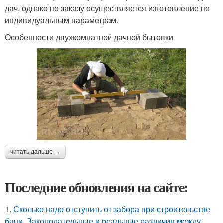
дач, однако по заказу осуществляется изготовление по
индивидуальным параметрам.
Особенности двухкомнатной дачной бытовки
читать дальше →
Последние обновления на сайте:
1.
Сколько надо отступить от забора при строительстве
бани. Законодательные и реальные различия между