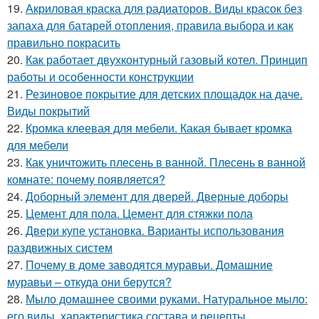
19.
Акриловая краска для радиаторов. Виды красок без
запаха для батарей отопления, правила выбора и как
правильно покрасить
20.
Как работает двухконтурный газовый котел. Принцип
работы и особенности конструкции
21.
Резиновое покрытие для детских площадок на даче.
Виды покрытий
22.
Кромка клеевая для мебели. Какая бывает кромка
для мебели
23.
Как уничтожить плесень в ванной. Плесень в ванной
комнате: почему появляется?
24.
Доборный элемент для дверей. Дверные доборы
25.
Цемент для пола. Цемент для стяжки пола
26.
Двери купе установка. Варианты использования
раздвижных систем
27.
Почему в доме заводятся муравьи. Домашние
муравьи – откуда они берутся?
28.
Мыло домашнее своими руками. Натуральное мыло:
его виды, характеристика состава и рецепты