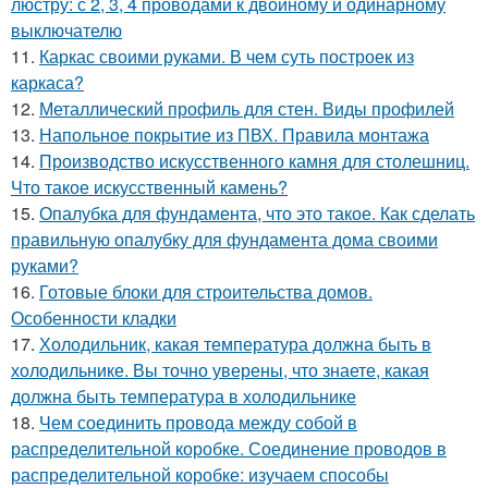
люстру: с 2, 3, 4 проводами к двойному и одинарному
выключателю
11.
Каркас своими руками. В чем суть построек из
каркаса?
12.
Металлический профиль для стен. Виды профилей
13.
Напольное покрытие из ПВХ. Правила монтажа
14.
Производство искусственного камня для столешниц.
Что такое искусственный камень?
15.
Опалубка для фундамента, что это такое. Как сделать
правильную опалубку для фундамента дома своими
руками?
16.
Готовые блоки для строительства домов.
Особенности кладки
17.
Холодильник, какая температура должна быть в
холодильнике. Вы точно уверены, что знаете, какая
должна быть температура в холодильнике
18.
Чем соединить провода между собой в
распределительной коробке. Соединение проводов в
распределительной коробке: изучаем способы