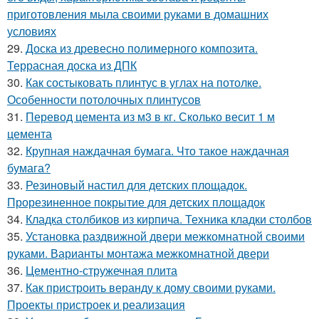
приготовления мыла своими руками в домашних
условиях
29.
Доска из древесно полимерного композита.
Террасная доска из ДПК
30.
Как состыковать плинтус в углах на потолке.
Особенности потолочных плинтусов
31.
Перевод цемента из м3 в кг. Сколько весит 1 м
цемента
32.
Крупная наждачная бумага. Что такое наждачная
бумага?
33.
Резиновый настил для детских площадок.
Прорезиненное покрытие для детских площадок
34.
Кладка столбиков из кирпича. Техника кладки столбов
35.
Установка раздвижной двери межкомнатной своими
руками. Варианты монтажа межкомнатной двери
36.
Цементно-стружечная плита
37.
Как пристроить веранду к дому своими руками.
Проекты пристроек и реализация