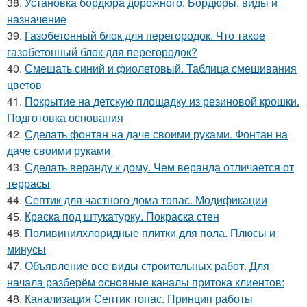
38.
Установка бордюра дорожного. Бордюры, виды и
назначение
39.
Газобетонный блок для перегородок. Что такое
газобетонный блок для перегородок?
40.
Смешать синий и фиолетовый. Таблица смешивания
цветов
41.
Покрытие на детскую площадку из резиновой крошки.
Подготовка основания
42.
Сделать фонтан на даче своими руками. Фонтан на
даче своими руками
43.
Сделать веранду к дому. Чем веранда отличается от
террасы
44.
Септик для частного дома топас. Модификации
45.
Краска под штукатурку. Покраска стен
46.
Поливинилхлоридные плитки для пола. Плюсы и
минусы
47.
Объявление все виды строительных работ. Для
начала разберём основные каналы притока клиентов:
48.
Канализация Септик топас. Принцип работы