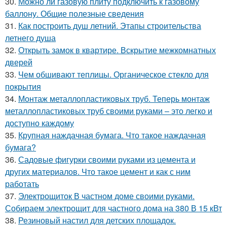
30.
Можно ли газовую плиту подключить к газовому
баллону. Общие полезные сведения
31.
Как построить душ летний. Этапы строительства
летнего душа
32.
Открыть замок в квартире. Вскрытие межкомнатных
дверей
33.
Чем обшивают теплицы. Органическое стекло для
покрытия
34.
Монтаж металлопластиковых труб. Теперь монтаж
металлопластиковых труб своими руками – это легко и
доступно каждому
35.
Крупная наждачная бумага. Что такое наждачная
бумага?
36.
Садовые фигурки своими руками из цемента и
других материалов. Что такое цемент и как с ним
работать
37.
Электрощиток В частном доме своими руками.
Собираем электрощит для частного дома на 380 В 15 кВт
38.
Резиновый настил для детских площадок.