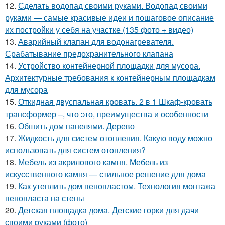
12.
Сделать водопад своими руками. Водопад своими
руками — самые красивые идеи и пошаговое описание
их постройки у себя на участке (135 фото + видео)
13.
Аварийный клапан для водонагревателя.
Срабатывание предохранительного клапана
14.
Устройство контейнерной площадки для мусора.
Архитектурные требования к контейнерным площадкам
для мусора
15.
Откидная двуспальная кровать. 2 в 1 Шкаф-кровать
трансформер –, что это, преимущества и особенности
16.
Обшить дом панелями. Дерево
17.
Жидкость для систем отопления. Какую воду можно
использовать для систем отопления?
18.
Мебель из акрилового камня. Мебель из
искусственного камня — стильное решение для дома
19.
Как утеплить дом пенопластом. Технология монтажа
пенопласта на стены
20.
Детская площадка дома. Детские горки для дачи
своими руками (фото)