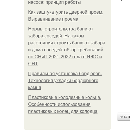
насоса: принцип работы
Как заштукатурить дверной проем.
Выравнивание проема
Нормы строительства бани от
забора соседей. На каком
расстоянии строить баню от забора
и дома соседей: обзор требований
по СНиП 2021-2022 года в ИЖС и
СНТ
Правильная установка бордюров.
Технология укладки бордюрного
камня
Пластиковые колодезные кольца.
Особенности использования
пластиковых колец для колодца
читат