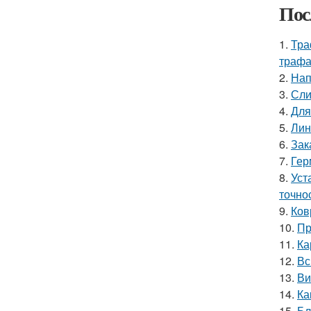
Пос
1.
Тра
трафа
2.
Нап
3.
Сли
4.
Для
5.
Лин
6.
Зак
7.
Гер
8.
Уст
точно
9.
Ков
10.
Пр
11.
Ка
12.
Вс
13.
Ви
14.
Ка
15.
Бл