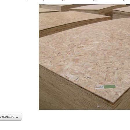
ь дальше →