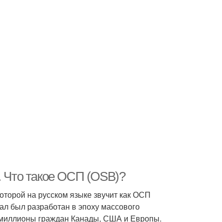
. Что такое ОСП (OSB)?
торой на русском языке звучит как ОСП
ал был разработан в эпоху массового
т миллионы граждан Канады, США и Европы.