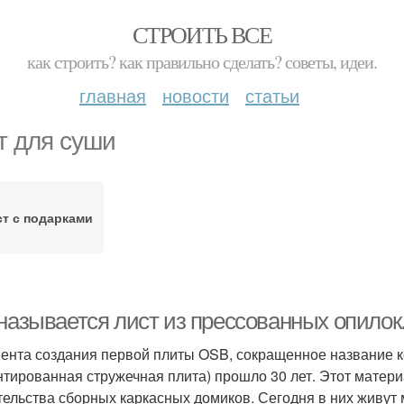
СТРОИТЬ ВСЕ
как строить? как правильно сделать? советы, идеи.
главная
новости
статьи
т для суши
т с подарками
 называется лист из прессованных опилок
ента создания первой плиты OSB, сокращенное название ко
нтированная стружечная плита) прошло 30 лет. Этот матери
тельства сборных каркасных домиков. Сегодня в них живу