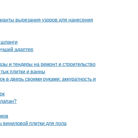
рианты вырезания узоров для нанесения
 шланги
лучший адаптер
азы и тендеры на ремонт и строительство
Стык плитки и ванны
ок в дверь своими руками: аккуратность и
ок
клапан?
змов
ы виниловой плитки для пола