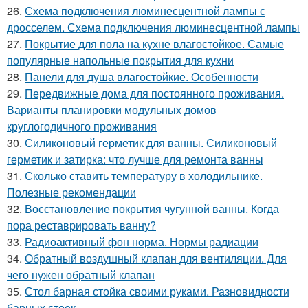
26.
Схема подключения люминесцентной лампы с
дросселем. Схема подключения люминесцентной лампы
27.
Покрытие для пола на кухне влагостойкое. Самые
популярные напольные покрытия для кухни
28.
Панели для душа влагостойкие. Особенности
29.
Передвижные дома для постоянного проживания.
Варианты планировки модульных домов
круглогодичного проживания
30.
Силиконовый герметик для ванны. Силиконовый
герметик и затирка: что лучше для ремонта ванны
31.
Сколько ставить температуру в холодильнике.
Полезные рекомендации
32.
Восстановление покрытия чугунной ванны. Когда
пора реставрировать ванну?
33.
Радиоактивный фон норма. Нормы радиации
34.
Обратный воздушный клапан для вентиляции. Для
чего нужен обратный клапан
35.
Стол барная стойка своими руками. Разновидности
барных стоек