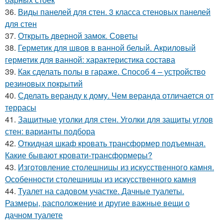
36.
Виды панелей для стен. 3 класса стеновых панелей
для стен
37.
Открыть дверной замок. Советы
38.
Герметик для швов в ванной белый. Акриловый
герметик для ванной: характеристика состава
39.
Как сделать полы в гараже. Способ 4 – устройство
резиновых покрытий
40.
Сделать веранду к дому. Чем веранда отличается от
террасы
41.
Защитные уголки для стен. Уголки для защиты углов
стен: варианты подбора
42.
Откидная шкаф кровать трансформер подъемная.
Какие бывают кровати-трансформеры?
43.
Изготовление столешницы из искусственного камня.
Особенности столешницы из искусственного камня
44.
Туалет на садовом участке. Дачные туалеты.
Размеры, расположение и другие важные вещи о
дачном туалете