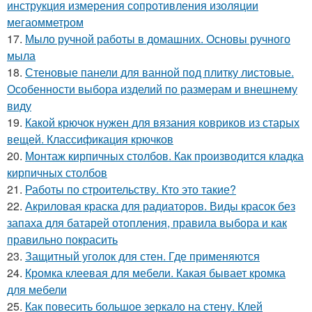
инструкция измерения сопротивления изоляции
мегаомметром
17.
Мыло ручной работы в домашних. Основы ручного
мыла
18.
Стеновые панели для ванной под плитку листовые.
Особенности выбора изделий по размерам и внешнему
виду
19.
Какой крючок нужен для вязания ковриков из старых
вещей. Классификация крючков
20.
Монтаж кирпичных столбов. Как производится кладка
кирпичных столбов
21.
Работы по строительству. Кто это такие?
22.
Акриловая краска для радиаторов. Виды красок без
запаха для батарей отопления, правила выбора и как
правильно покрасить
23.
Защитный уголок для стен. Где применяются
24.
Кромка клеевая для мебели. Какая бывает кромка
для мебели
25.
Как повесить большое зеркало на стену. Клей