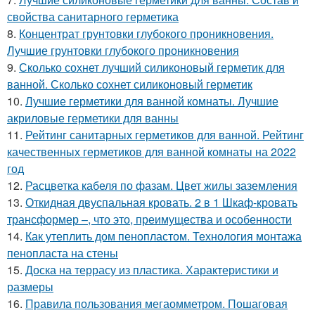
свойства санитарного герметика
8.
Концентрат грунтовки глубокого проникновения.
Лучшие грунтовки глубокого проникновения
9.
Сколько сохнет лучший силиконовый герметик для
ванной. Сколько сохнет силиконовый герметик
10.
Лучшие герметики для ванной комнаты. Лучшие
акриловые герметики для ванны
11.
Рейтинг санитарных герметиков для ванной. Рейтинг
качественных герметиков для ванной комнаты на 2022
год
12.
Расцветка кабеля по фазам. Цвет жилы заземления
13.
Откидная двуспальная кровать. 2 в 1 Шкаф-кровать
трансформер –, что это, преимущества и особенности
14.
Как утеплить дом пенопластом. Технология монтажа
пенопласта на стены
15.
Доска на террасу из пластика. Характеристики и
размеры
16.
Правила пользования мегаомметром. Пошаговая