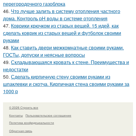
перегородочного газоблока
46.
Что лучше залить в систему отопления частного
дома. Контроль pH воды в системе отопления
47.
Коврики крючком из старых вещей. 15 идей, как
сделать коврик из старых вещей и футболок своими
руками
48.
Как ставить двери межкомнатные своими руками.
ГОСТы, допуски и неясные вопросы
49.
Складывающаяся кровать к стене. Преимущества и
недостатки
50.
Сделать кирпичную стену своими руками из
шпаклевки и скотча. Кирпичная стена своими руками за
1000 р
© 2026 Строить все
Контакты
Пользовательское соглашение
Политика конфидециальности
Обратная связь