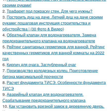
своими руками!
2.
Трафарет под покраску стен. Для чего нужны?
3.
Построить душ на даче. Летний душ на даче своими
руками: пошаговая инструкция строительства и
обустройства | (30 Фото & Видео)
4.
Обратный клапан для водонагревателя. Замена
предохранительного клапана на водонагревателе
5.
Рейтинг санитарных герметиков для ванной. Рейтинг
качественных герметиков для ванной комнаты на 2022
год
6.
Кирпич для очага. Заглубленный очаг
7.
Производство колодезных колец. Приготовление
бетона максимальной прочности
8.
Расчет фундамента ТИСЭ. Особенности фундамента
ТИСЭ
9.
Аварийный клапан для водонагревателя.
Срабатывание предохранительного клапана
10.
Как установить врезной замок в деревянную дверь.