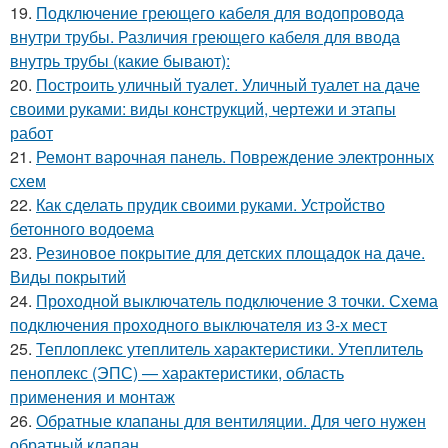
19.
Подключение греющего кабеля для водопровода
внутри трубы. Различия греющего кабеля для ввода
внутрь трубы (какие бывают):
20.
Построить уличный туалет. Уличный туалет на даче
своими руками: виды конструкций, чертежи и этапы
работ
21.
Ремонт варочная панель. Повреждение электронных
схем
22.
Как сделать прудик своими руками. Устройство
бетонного водоема
23.
Резиновое покрытие для детских площадок на даче.
Виды покрытий
24.
Проходной выключатель подключение 3 точки. Схема
подключения проходного выключателя из 3-х мест
25.
Теплоплекс утеплитель характеристики. Утеплитель
пеноплекс (ЭПС) — характеристики, область
применения и монтаж
26.
Обратные клапаны для вентиляции. Для чего нужен
обратный клапан