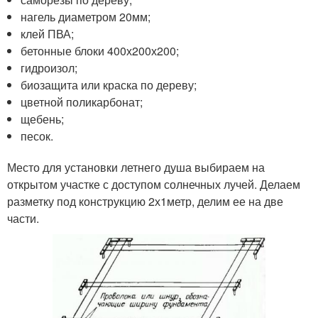
нагель диаметром 20мм;
клей ПВА;
бетонные блоки 400х200х200;
гидроизол;
биозащита или краска по дереву;
цветной поликарбонат;
щебень;
песок.
Место для установки летнего душа выбираем на
открытом участке с доступом солнечных лучей. Делаем
разметку под конструкцию 2х1метр, делим ее на две
части.