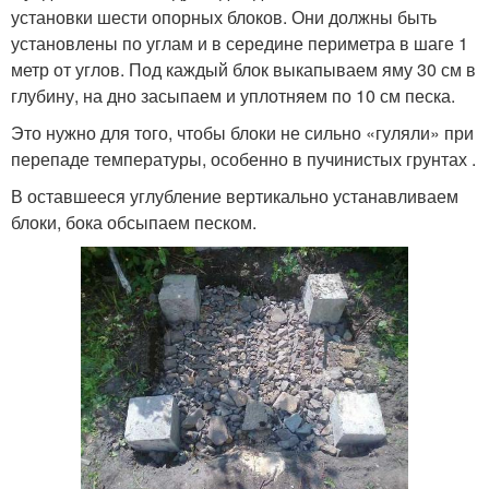
установки шести опорных блоков. Они должны быть
установлены по углам и в середине периметра в шаге 1
метр от углов. Под каждый блок выкапываем яму 30 см в
глубину, на дно засыпаем и уплотняем по 10 см песка.
Это нужно для того, чтобы блоки не сильно «гуляли» при
перепаде температуры, особенно в пучинистых грунтах .
В оставшееся углубление вертикально устанавливаем
блоки, бока обсыпаем песком.