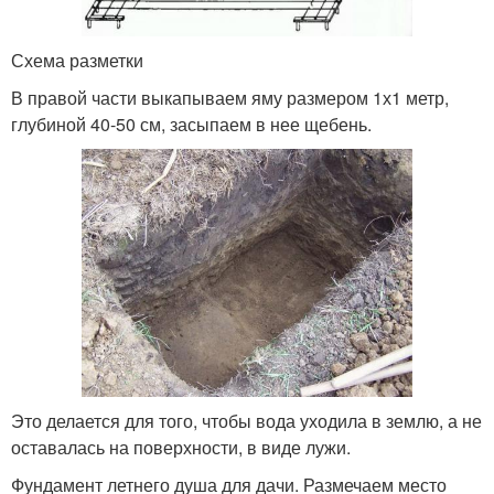
Схема разметки
В правой части выкапываем яму размером 1х1 метр,
глубиной 40-50 см, засыпаем в нее щебень.
Это делается для того, чтобы вода уходила в землю, а не
оставалась на поверхности, в виде лужи.
Фундамент летнего душа для дачи. Размечаем место