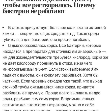
чтобы все растворилось. Почему
бактерии не работают
В стоках присутствует большое количество активной
химии — хлорки, моющих средств и т.д. Такая среда
губительна для бактерий, они просто погибают.
В яме образовалась корка. Все бактерии, которые
находятся в препаратах для сточных ям анаэробные —
им для жизнедеятельности требуется кислород. Корка же
не дает кислороду проникнуть в стоки, из-за чего
микроорганизмы гибнут. Если стоки выгребную яму
падают с высоты, они корку эту разбивают. Хотя бы
частично. Если уровень отходов уже такой, что выход
сточной трубы оказывается ниже корки, придется
разбивать ее вручную. Проще всего выливать ведро
воды, разбивая эту саму корку. В промышленных
септиках для этого стоят аэраторы, можно и себе
придумать нечто похожее — закинуть в яму шланг с