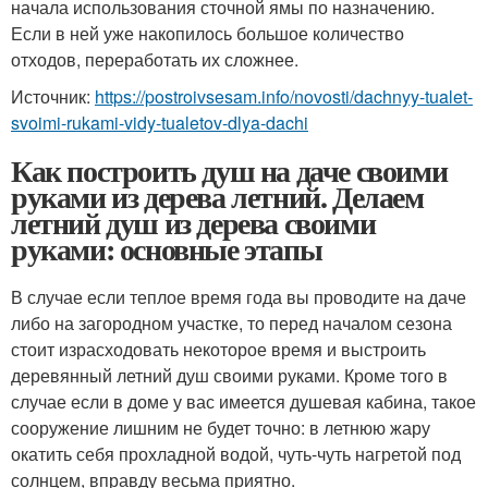
начала использования сточной ямы по назначению.
Если в ней уже накопилось большое количество
отходов, переработать их сложнее.
Источник:
https://postroivsesam.info/novosti/dachnyy-tualet-
svoimi-rukami-vidy-tualetov-dlya-dachi
Как построить душ на даче своими
руками из дерева летний. Делаем
летний душ из дерева своими
руками: основные этапы
В случае если теплое время года вы проводите на даче
либо на загородном участке, то перед началом сезона
стоит израсходовать некоторое время и выстроить
деревянный летний душ своими руками. Кроме того в
случае если в доме у вас имеется душевая кабина, такое
сооружение лишним не будет точно: в летнюю жару
окатить себя прохладной водой, чуть-чуть нагретой под
солнцем, вправду весьма приятно.