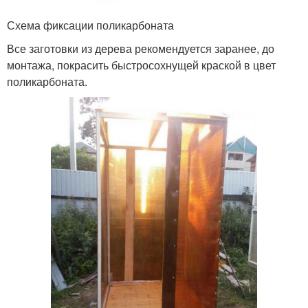
Схема фиксации поликарбоната
Все заготовки из дерева рекомендуется заранее, до
монтажа, покрасить быстросохнущей краской в цвет
поликарбоната.