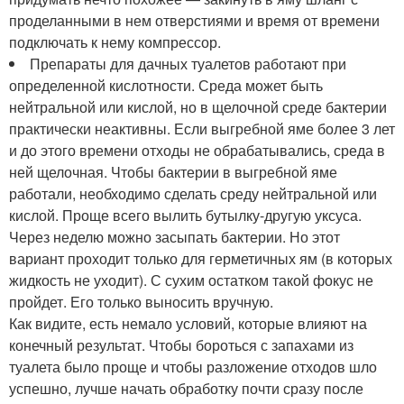
проделанными в нем отверстиями и время от времени
подключать к нему компрессор.
Препараты для дачных туалетов работают при
определенной кислотности. Среда может быть
нейтральной или кислой, но в щелочной среде бактерии
практически неактивны. Если выгребной яме более 3 лет
и до этого времени отходы не обрабатывались, среда в
ней щелочная. Чтобы бактерии в выгребной яме
работали, необходимо сделать среду нейтральной или
кислой. Проще всего вылить бутылку-другую уксуса.
Через неделю можно засыпать бактерии. Но этот
вариант проходит только для герметичных ям (в которых
жидкость не уходит). С сухим остатком такой фокус не
пройдет. Его только выносить вручную.
Как видите, есть немало условий, которые влияют на
конечный результат. Чтобы бороться с запахами из
туалета было проще и чтобы разложение отходов шло
успешно, лучше начать обработку почти сразу после