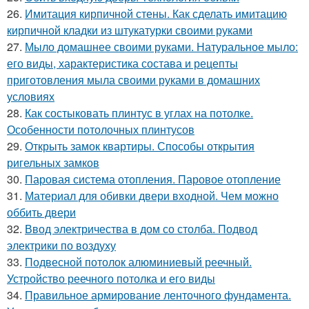
26.
Имитация кирпичной стены. Как сделать имитацию
кирпичной кладки из штукатурки своими руками
27.
Мыло домашнее своими руками. Натуральное мыло:
его виды, характеристика состава и рецепты
приготовления мыла своими руками в домашних
условиях
28.
Как состыковать плинтус в углах на потолке.
Особенности потолочных плинтусов
29.
Открыть замок квартиры. Способы открытия
ригельных замков
30.
Паровая система отопления. Паровое отопление
31.
Материал для обивки двери входной. Чем можно
оббить двери
32.
Ввод электричества в дом со столба. Подвод
электрики по воздуху
33.
Подвесной потолок алюминиевый реечный.
Устройство реечного потолка и его виды
34.
Правильное армирование ленточного фундамента.