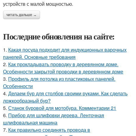
устройств с малой мощностью.
читать дальше →
Последние обновления на сайте:
1.
Какая посуда подходит для индукционных варочных
панелей. Основные требования
2.
Как прокладывать проводку в деревянном доме.
Особенности закрытой проводки в деревянном доме
3.
Профиль для потолка из пластиковых панелей.
Особенности
4.
Делаем бур для столбов своими руками. Как сделать
ложкообразный бур?
5.
Станок буровой для мотобура. Комментарии 21
6.
Прибор для шлифовки дерева. Ленточная
шлифовальная машина
7.
Как правильно соединять провода в