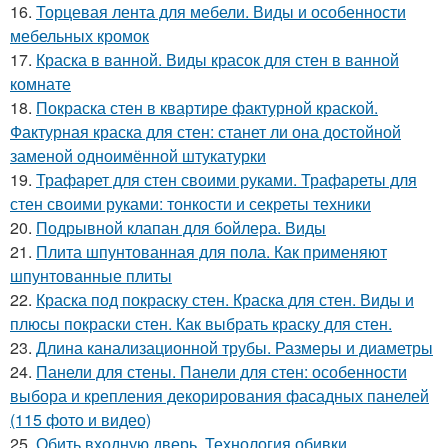
16.
Торцевая лента для мебели. Виды и особенности
мебельных кромок
17.
Краска в ванной. Виды красок для стен в ванной
комнате
18.
Покраска стен в квартире фактурной краской.
Фактурная краска для стен: станет ли она достойной
заменой одноимённой штукатурки
19.
Трафарет для стен своими руками. Трафареты для
стен своими руками: тонкости и секреты техники
20.
Подрывной клапан для бойлера. Виды
21.
Плита шпунтованная для пола. Как применяют
шпунтованные плиты
22.
Краска под покраску стен. Краска для стен. Виды и
плюсы покраски стен. Как выбрать краску для стен.
23.
Длина канализационной трубы. Размеры и диаметры
24.
Панели для стены. Панели для стен: особенности
выбора и крепления декорирования фасадных панелей
(115 фото и видео)
25.
Обить входную дверь. Технология обивки