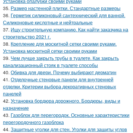
Установка опалубки своими руками
35.
Размер настенной плитки. Стандартные размеры
36.
Герметик силиконовый сантехнический для ванной.
Силиконовые кислотные и нейтральные
37.
Ищу строительную компанию. Как найти заказчика на
строительство 2021 г.
38.
Крепление для москитной сетки своими руками.
Установка москитной сетки своими руками
39.
Чем лучше закрыть трубы в туалете. Как закрыть
канализационный стояк в туалете способы
40.
Обивка для двери. Почему выбирают дерматин
41.
Отделочные стеновые панели для внутренней
отделки. Критерии выбора декоративных стеновых
панелей
42.
Установка бордюра дорожного. Бордюры, виды и
назначение
43.
Газоблок для перегородок. Основные характеристики
перегородочного газоблока
44.
Защитные уголки для стен. Уголки для защиты углов