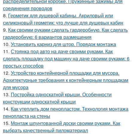
распределительной коробке. Пружинные зажимы для
соединения проводов
8.
Герметик для душевой кабины. Акриловый или
силиконовый герметик: что лучше для душевых кабин
9.
Как своими руками сделать гардеробную. Как сделать
гардеробную: 6 вариантов размещения
10.
Установить карниз для штор. Порядок монтажа
11.
Стоянка под авто на даче своими руками. Как
сделать площадку под машину на даче своими руками: 6
простых способов
12.
Устройство контейнерной площадки для мусора.
Архитектурные требования к контейнерным площадкам
для мусора
13.
Постройка односкатной крыши. Особенности
конструкции односкатной крыши
14.
Как утеплить дом пенопластом. Технология монтажа
пенопласта на стены
15.
Монтаж шпунтованной доски своими руками. Как
выбрать качественный пиломатериал