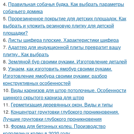
4.
Правильная собачья будка. Как выбрать параметры
собачьего домика
5.
Прорезиненное покрытие для детских площадок. Как
выбрать и уложить резиновую плитку для детской
площадки?
6.
Листы шифера плоские. Характеристики шифера
7.
Адаптер для индукционной плиты превратит вашу
плитку.. Как выбрать
8.
Земляной бур своими руками. Изготовление деталей
9.
Узнаем, как изготовить ямобур своими руками.
Изготовление ямобура своими руками: разбор
конструктивных особенностей
10.
Виды карнизов для штор потолочные. Особенности
шинного скрытого карниза для штор
11.
Герметизация деревянных окон. Виды и типы
12.
Концентрат грунтовки глубокого проникновения.
Лучшие грунтовки глубокого проникновения
13.
Форма для бетонных колец. Производство
колодезных колец в 2020 году