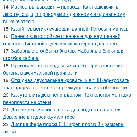
14.
Из люстры выходят 4 провода. Как подключить
люстру: с 2, 3, 4 проводами к двойному и одинарному
выключателю
15.
Какой герметик лучше для ванной. Плюсы и минусы
16.
Панели влагостойкие стеновые для внутренней
отделки. Листовой отделочный материал для стен
17.
Заборные столбы из блоков. Наборные блоки для
столбов забора
18.
Производство колодезных колец. Приготовление
бетона максимальной прочности
19.
Откидная двуспальная кровать. 2 в 1 Шкаф-кровать
трансформер –, что это, преимущества и особенности
20.
Как утеплить дом пенопластом. Технология монтажа
пенопласта на стены
21.
Датчик включения насоса для воды от давления.
Давление в гидроаккумуляторе
22.
Лист шифера плоский. Шифер плоский - размеры
листа