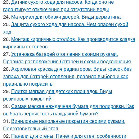
23.
Датчик сухого хода для насоса. Когда оно не
гарантирует отключение при отсутствии воды
24.
Материал для обивки дверей. Виды дерматина
25.
Защита сухого хода для насоса. Чем опасен сухой
ход
26.
Монтаж кирпичных столбов. Как производится кладка
кирпичных столбов
27.
Установка батарей отопления своими руками.
Правила расположения батареи и схемы подключения
28.
Акриловая краска для радиаторов. Виды красок без
запаха для батарей отопления, правила выбора и как
правильно покрасить
29.
Плитка мягкая для детских площадок. Виды
резиновых покрытий
30.
Самая мелкая наждачная бумага для полировки. Как
выбрать зернистость наждачной бумаги?
31.
Виниловые напольные покрытия своими руками.
Подготовительный этап
32.
Панели для стены. Панели для стен: особенности