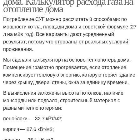
дома. Калькулятор расхода газа на
отопление дома
Потребление СУГ можно рассчитать 3 способами: по
мощности котла, площади дома и советской формуле (27
л на м2в год). Все варианты дают усредненный
результат, потому что оторваны от реальных условий
проживания.
Мы сделали калькулятор на основе теплопотерь дома.
Помещение грамотно прогревается, если отопление
компенсирует тепловую энергию, которую теряет здание
через крышу, двери, стены, окна за единицу времени.
В вычисления заложены высота потолков, наличие
мансарды или подвала, строительный материал с
разными теплопотерями:
пеноблоки — 32.7 кВт/м2;
кирпич — 27.6 кВт/м2;
дерево — 26.1 кВт/м2.