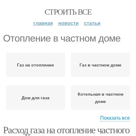
СТРОИТЬ ВСЕ
главная
новости
статьи
Отопление в частном доме
Газ на отопление
Газ в частном доме
Котельная в частном
Дом для газа
доме
Показать все
Расход газа на отопление частного
Газовое отопление