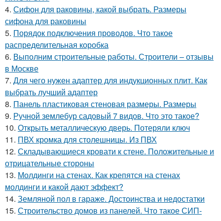
4.
Сифон для раковины, какой выбрать. Размеры
сифона для раковины
5.
Порядок подключения проводов. Что такое
распределительная коробка
6.
Выполним строительные работы. Строители – отзывы
в Москве
7.
Для чего нужен адаптер для индукционных плит. Как
выбрать лучший адаптер
8.
Панель пластиковая стеновая размеры. Размеры
9.
Ручной землебур садовый 7 видов. Что это такое?
10.
Открыть металлическую дверь. Потеряли ключ
11.
ПВХ кромка для столешницы. Из ПВХ
12.
Складывающиеся кровати к стене. Положительные и
отрицательные стороны
13.
Молдинги на стенах. Как крепятся на стенах
молдинги и какой дают эффект?
14.
Земляной пол в гараже. Достоинства и недостатки
15.
Строительство домов из панелей. Что такое СИП-