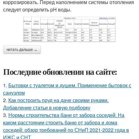
коррозировать. Перед наполнением системы отопления
следует определить pH воды.
читать дальше →
Последние обновления на сайте:
1.
Бытовки с туалетом и душем. Применение бытовок с
санузлом
2.
Как построить пруд на даче своими руками.
Добавление статьи в новую подборку
3.
Нормы строительства бани от забора соседей. На
каком расстоянии строить баню от забора и дома
соседей: обзор требований по СНиП 2021-2022 года в
ИЖС и СНТ