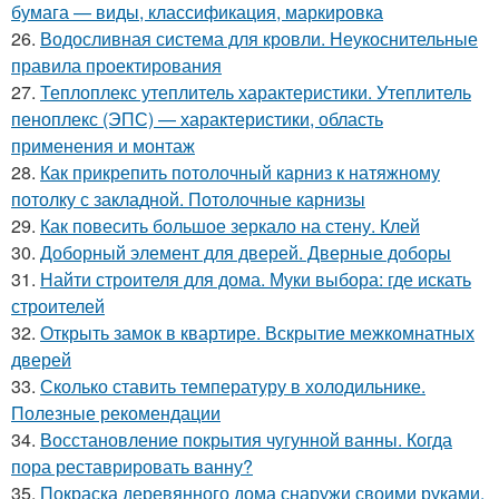
бумага — виды, классификация, маркировка
26.
Водосливная система для кровли. Неукоснительные
правила проектирования
27.
Теплоплекс утеплитель характеристики. Утеплитель
пеноплекс (ЭПС) — характеристики, область
применения и монтаж
28.
Как прикрепить потолочный карниз к натяжному
потолку с закладной. Потолочные карнизы
29.
Как повесить большое зеркало на стену. Клей
30.
Доборный элемент для дверей. Дверные доборы
31.
Найти строителя для дома. Муки выбора: где искать
строителей
32.
Открыть замок в квартире. Вскрытие межкомнатных
дверей
33.
Сколько ставить температуру в холодильнике.
Полезные рекомендации
34.
Восстановление покрытия чугунной ванны. Когда
пора реставрировать ванну?
35.
Покраска деревянного дома снаружи своими руками.