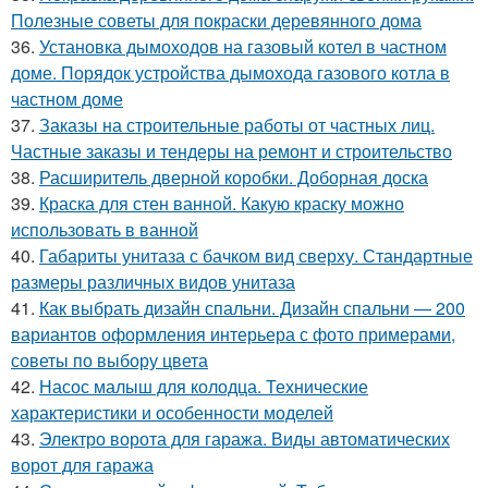
Полезные советы для покраски деревянного дома
36.
Установка дымоходов на газовый котел в частном
доме. Порядок устройства дымохода газового котла в
частном доме
37.
Заказы на строительные работы от частных лиц.
Частные заказы и тендеры на ремонт и строительство
38.
Расширитель дверной коробки. Доборная доска
39.
Краска для стен ванной. Какую краску можно
использовать в ванной
40.
Габариты унитаза с бачком вид сверху. Стандартные
размеры различных видов унитаза
41.
Как выбрать дизайн спальни. Дизайн спальни — 200
вариантов оформления интерьера с фото примерами,
советы по выбору цвета
42.
Насос малыш для колодца. Технические
характеристики и особенности моделей
43.
Электро ворота для гаража. Виды автоматических
ворот для гаража