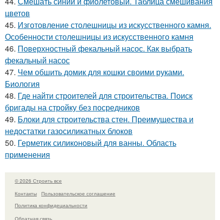
44.
Смешать синий и фиолетовый. Таблица смешивания
цветов
45.
Изготовление столешницы из искусственного камня.
Особенности столешницы из искусственного камня
46.
Поверхностный фекальный насос. Как выбрать
фекальный насос
47.
Чем обшить домик для кошки своими руками.
Биология
48.
Где найти строителей для строительства. Поиск
бригады на стройку без посредников
49.
Блоки для строительства стен. Преимущества и
недостатки газосиликатных блоков
50.
Герметик силиконовый для ванны. Область
применения
© 2026 Строить все
Контакты
Пользовательское соглашение
Политика конфидециальности
Обратная связь