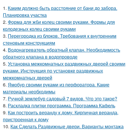
1.
Каким должно быть расстояние от бани до забора.
Планировка участка
2.
Форма для жби колец своими руками. Формы для
колодезных колец своими руками
3.
Перегородка из блоков. Требования к внутренним
стеновым конструкциям
4.
Водонагреватель обратный клапан. Необходимость
обратного клапана в водопроводе
5.
Установка межкомнатных раздвижных дверей своими
руками. Инструкция по установке раздвижных
межкомнатных дверей
6.
Ямобур своими руками из перфоратора. Какие
материалы необходимы
7.
Ручной землебур садовый 7 видов. Что это такое?
8.
Раскладка плитки программа. Программа Кафель
9.
Как построить веранду к дому. Кирпичная веранда,
пристроенная к дому
10.
Как Сделать Раздвижные двери. Варианты монтажа