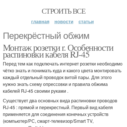
СТРОИТЬ ВСЕ
главная
новости
статьи
Перекрёстный обжим
Монтаж розетки r. Особенности
распиновки кабеля RJ-45
Перед тем как подключать интернет розетки необходимо
чётко знать и понимать куда и какого цвета монтировать
каждый отдельный проводок витой пары. Для этого
нужно знать схему опрессовки и правила обжима
кабелей RJ-45 своими руками .
Существует два основных вида распиновки проводов
RJ-45 : прямой и перекрестный. Первый вид кабеля
применяется для соединения конечных устройств
(компьютер/РС, смарт-телевизор/Smart TV,