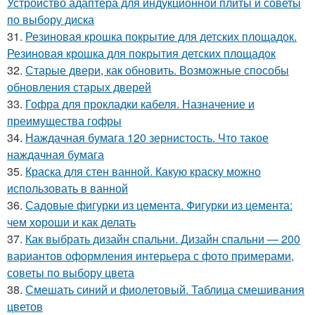
Устройство адаптера для индукционной плиты и советы
по выбору диска
31.
Резиновая крошка покрытие для детских площадок.
Резиновая крошка для покрытия детских площадок
32.
Старые двери, как обновить. Возможные способы
обновления старых дверей
33.
Гофра для прокладки кабеля. Назначение и
преимущества гофры
34.
Наждачная бумага 120 зернистость. Что такое
наждачная бумага
35.
Краска для стен ванной. Какую краску можно
использовать в ванной
36.
Садовые фигурки из цемента. Фигурки из цемента:
чем хороши и как делать
37.
Как выбрать дизайн спальни. Дизайн спальни — 200
вариантов оформления интерьера с фото примерами,
советы по выбору цвета
38.
Смешать синий и фиолетовый. Таблица смешивания
цветов