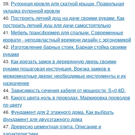
39.
Рулонная кровля для скатной крыши. Правильная
укладка рулонной кровли
40.
Построить летний душ на даче своими руками. Как
построить летний душ для дачи самостоятельно
41.
Мебель трансформер для спальни. Современные
кровати - неподвластный времени дизайн с эргономикой
42.
Изготовление барных стоек. Барная стойка своими
руками
43.
Как врезать замок в деревянную дверь своими
руками пошаговая инструкция. Врезка замков в
межкомнатные двери: необходимые инструменты и их
назначение
44.
Зависимость сечения кабеля от мощности. S=0,8D.
45.
Какого цвета ноль в проводах. Маркировка проводов
по цвету
46.
Фундамент для 2 этажного дома. Как выбрать
фундамент для двухэтажного дома
47.
Древесно цементная плита. Описание и
характеристики