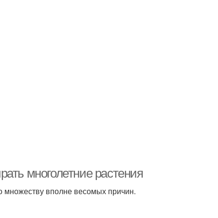
рать многолетние растения
о множеству вполне весомых причин.