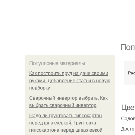
Поп
Популярные материалы
Ра
Как построить пруд на даче своими
руками. Добавление статьи в новую
подборку
Сварочный инвертор выбрать. Как
выбрать сварочный инвертор
Цве
Надо ли грунтовать гипсокартон
Садов
перед шпаклевкой. Грунтовка
Досто
гипсокартона перед шпаклевкой