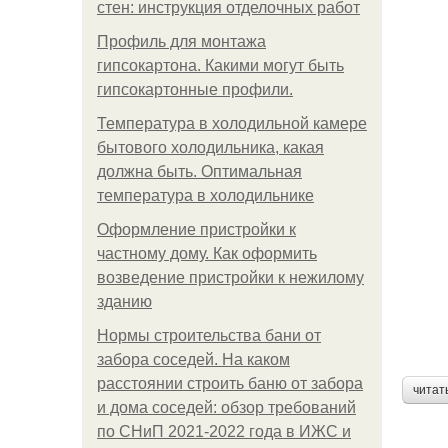
стен: инструкция отделочных работ
Профиль для монтажа
гипсокартона. Какими могут быть
гипсокартонные профили.
Температура в холодильной камере
бытового холодильника, какая
должна быть. Оптимальная
температура в холодильнике
Оформление пристройки к
частному дому. Как оформить
возведение пристройки к нежилому
зданию
Нормы строительства бани от
забора соседей. На каком
расстоянии строить баню от забора
читат
и дома соседей: обзор требований
по СНиП 2021-2022 года в ИЖС и