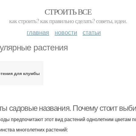
СТРОИТЬ ВСЕ
как строить? как правильно сделать? советы, идеи.
главная
новости
статьи
улярные растения
стения для клумбы
ты садовые названия. Почему стоит выби
оды предпочитают этот вид растений однолетним цветам п
инства многолетних растений: