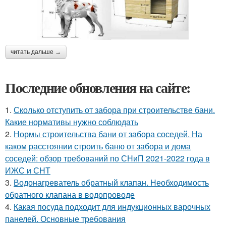
читать дальше →
Последние обновления на сайте:
1.
Сколько отступить от забора при строительстве бани.
Какие нормативы нужно соблюдать
2.
Нормы строительства бани от забора соседей. На
каком расстоянии строить баню от забора и дома
соседей: обзор требований по СНиП 2021-2022 года в
ИЖС и СНТ
3.
Водонагреватель обратный клапан. Необходимость
обратного клапана в водопроводе
4.
Какая посуда подходит для индукционных варочных
панелей. Основные требования