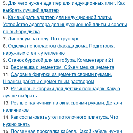
5.
Для чего нужен адаптер для индукционных плит. Как
выбрать лучший адаптер
6.
Как выбрать адаптер для индукционной плиты.
Устройство адаптера для индукционной плиты и советы
по выбору диска
7.
Линолеум на полу. По структуре
8.
Отделка пенопластом фасада дома. Подготовка
наружных стен к утеплению
9.
Станок буровой для мотобура. Комментарии 21
10.
Вес мешка с цементом. Объем мешка цемента
11.
Садовые фигурки из цемента своими руками.
Нюансы работы с цементным раствором
12.
Резиновые коврики для детских площадок. Какую
лучше выбрать
13.
Резные наличники на окна своими руками. Детали
наличников
14.
Как состыковать угол потолочного плинтуса. Что
нужно знать
15.
Подземная прокладка кабеля. Какой кабель нужен