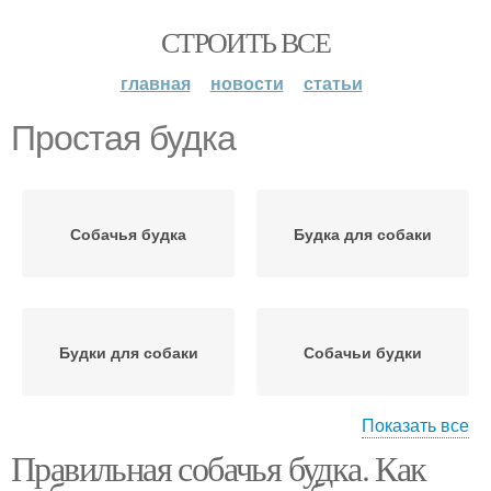
СТРОИТЬ ВСЕ
главная
новости
статьи
Простая будка
Собачья будка
Будка для собаки
Будки для собаки
Собачьи будки
Показать все
Правильная собачья будка. Как
Будки для собак