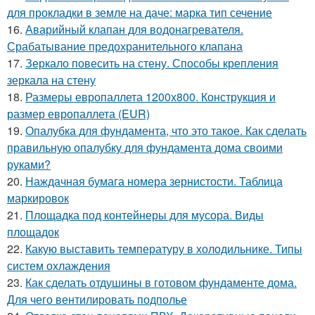
для прокладки в земле на даче: марка тип сечение
16.
Аварийный клапан для водонагревателя.
Срабатывание предохранительного клапана
17.
Зеркало повесить на стену. Способы крепления
зеркала на стену
18.
Размеры европаллета 1200х800. Конструкция и
размер европаллета (EUR)
19.
Опалубка для фундамента, что это такое. Как сделать
правильную опалубку для фундамента дома своими
руками?
20.
Наждачная бумага номера зернистости. Таблица
маркировок
21.
Площадка под контейнеры для мусора. Виды
площадок
22.
Какую выставить температуру в холодильнике. Типы
систем охлаждения
23.
Как сделать отдушины в готовом фундаменте дома.
Для чего вентилировать подполье