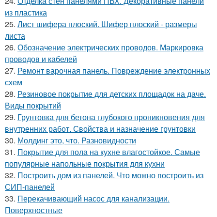
24.
Отделка стен панелями ПВХ. Декоративные панели
из пластика
25.
Лист шифера плоский. Шифер плоский - размеры
листа
26.
Обозначение электрических проводов. Маркировка
проводов и кабелей
27.
Ремонт варочная панель. Повреждение электронных
схем
28.
Резиновое покрытие для детских площадок на даче.
Виды покрытий
29.
Грунтовка для бетона глубокого проникновения для
внутренних работ. Свойства и назначение грунтовки
30.
Молдинг это, что. Разновидности
31.
Покрытие для пола на кухне влагостойкое. Самые
популярные напольные покрытия для кухни
32.
Построить дом из панелей. Что можно построить из
СИП-панелей
33.
Перекачивающий насос для канализации.
Поверхностные