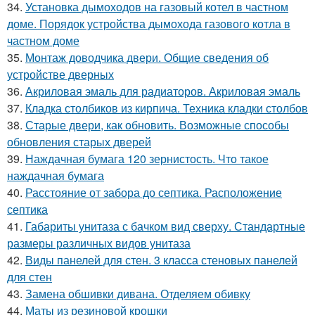
34.
Установка дымоходов на газовый котел в частном
доме. Порядок устройства дымохода газового котла в
частном доме
35.
Монтаж доводчика двери. Общие сведения об
устройстве дверных
36.
Акриловая эмаль для радиаторов. Акриловая эмаль
37.
Кладка столбиков из кирпича. Техника кладки столбов
38.
Старые двери, как обновить. Возможные способы
обновления старых дверей
39.
Наждачная бумага 120 зернистость. Что такое
наждачная бумага
40.
Расстояние от забора до септика. Расположение
септика
41.
Габариты унитаза с бачком вид сверху. Стандартные
размеры различных видов унитаза
42.
Виды панелей для стен. 3 класса стеновых панелей
для стен
43.
Замена обшивки дивана. Отделяем обивку
44.
Маты из резиновой крошки