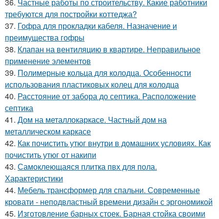
36.
Частные работы по строительству. Какие работники
требуются для постройки коттеджа?
37.
Гофра для прокладки кабеля. Назначение и
преимущества гофры
38.
Клапан на вентиляцию в квартире. Неправильное
применение элементов
39.
Полимерные кольца для колодца. Особенности
использования пластиковых колец для колодца
40.
Расстояние от забора до септика. Расположение
септика
41.
Дом на металлокаркасе. Частный дом на
металлическом каркасе
42.
Как почистить утюг внутри в домашних условиях. Как
почистить утюг от накипи
43.
Самоклеющаяся плитка пвх для пола.
Характеристики
44.
Мебель трансформер для спальни. Современные
кровати - неподвластный времени дизайн с эргономикой
45.
Изготовление барных стоек. Барная стойка своими