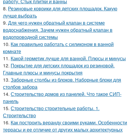
работу. Стык плитки и ванны
8.
Резиновые коврики для детских площадок. Какую
лучше выбрать
9.
Для чего нужен обратный клапан в системе
водоснабжения. Зачем нужен обратный клапан в
водопроводной системы
10.
Как правильно работать с силиконом в ванной
комнате
11.
Какой герметик лучше для ванной. Плюсы и минусы
12.
Покрытие для детских площадок из резиновой.
Главные плюсы и минусы покрытия
13.
Заборные столбы из блоков. Наборные блоки для
столбов забора
14.
Строительство домов из панелей. Что такое СИП-
панель
15.
Строительство строительные работы. 1.
Строительство
16.
Как построить веранду своими руками. Особенности
террасы и ее отличие от других малых архитектурных