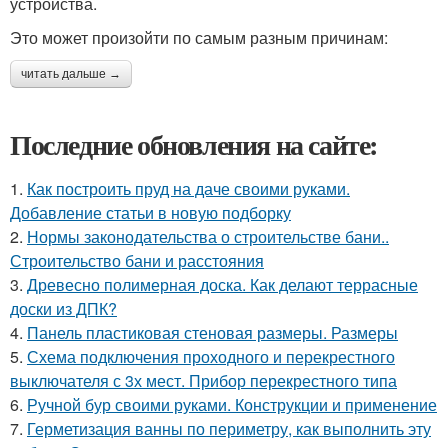
устройства.
Это может произойти по самым разным причинам:
читать дальше →
Последние обновления на сайте:
1.
Как построить пруд на даче своими руками.
Добавление статьи в новую подборку
2.
Нормы законодательства о строительстве бани..
Строительство бани и расстояния
3.
Древесно полимерная доска. Как делают террасные
доски из ДПК?
4.
Панель пластиковая стеновая размеры. Размеры
5.
Схема подключения проходного и перекрестного
выключателя с 3х мест. Прибор перекрестного типа
6.
Ручной бур своими руками. Конструкции и применение
7.
Герметизация ванны по периметру, как выполнить эту