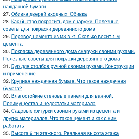
наждачной бумаги
27.
Обивка дверей входных. Обивка
28.
Как быстро покрасить дом снаружи. Полезные
советы для покраски деревянного дома
29.
Перевод цемента из м3 в кг. Сколько весит 1 м
цемента
30.
Покраска деревянного дома снаружи своими руками.
Полезные советы для покраски деревянного дома
31.
Бур для столбов ручной своими руками. Конструкции
и применение
32.
Крупная наждачная бумага. Что такое наждачная
бумага?
33.
Влагостойкие стеновые панели для ванной.
Преимущества и недостатки материала
34.
Садовые фигурки своими руками из цемента и
других материалов. Что такое цемент и как с ним
работать
35.
Высота 9 ти этажного. Реальная высота этажа