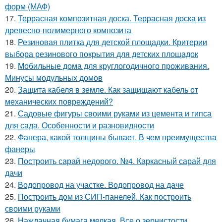
форм (МАФ)
17.
Террасная композитная доска. Террасная доска из
древесно-полимерного композита
18.
Резиновая плитка для детской площадки. Критерии
выбора резинового покрытия для детских площадок
19.
Мобильные дома для круглогодичного проживания.
Минусы модульных домов
20.
Защита кабеля в земле. Как защищают кабель от
механических повреждений?
21.
Садовые фигуры своими руками из цемента и гипса
для сада. Особенности и разновидности
22.
Фанера, какой толщины бывает. В чем преимущества
фанеры
23.
Построить сарай недорого. №4. Каркасный сарай для
дачи
24.
Водопровод на участке. Водопровод на даче
25.
Построить дом из СИП-панелей. Как построить
своими руками
26.
Наждачная бумага мелкая. Все о зернистости