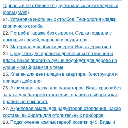
террасы и ее отличие от других малых архитектурных
форм (МАФ)
21.
Установка кирпичных столбов. Технология кладки
кирпичного столба
22.
Погреб в гараже без сырости. Сушка подвала с
помощью свечей, жаровни и осушителя
23.
Материал для обивки дверей. Виды дерматина
24.
Средство для пропитки древесины от гниения и
влаги. Какая пропитка лучше подойдет для дерева на
улице – разбираемся в теме
25.
Клапан для вентиляции в квартире. Конструкция и
принцип действия
26.
Акриловая краска для радиаторов. Виды красок без
запаха для батарей отопления, правила выбора и как
правильно покрасить
27.
Акриловая эмаль для радиаторов отопления. Какие
составы выбирать для отопительных приборов
28.
Подключение компьютерной розетки rj45. Виды и