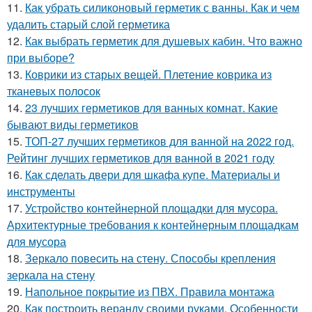
11.
Как убрать силиконовый герметик с ванны. Как и чем
удалить старый слой герметика
12.
Как выбрать герметик для душевых кабин. Что важно
при выборе?
13.
Коврики из старых вещей. Плетение коврика из
тканевых полосок
14.
23 лучших герметиков для ванных комнат. Какие
бывают виды герметиков
15.
ТОП-27 лучших герметиков для ванной на 2022 год.
Рейтинг лучших герметиков для ванной в 2021 году
16.
Как сделать двери для шкафа купе. Материалы и
инструменты
17.
Устройство контейнерной площадки для мусора.
Архитектурные требования к контейнерным площадкам
для мусора
18.
Зеркало повесить на стену. Способы крепления
зеркала на стену
19.
Напольное покрытие из ПВХ. Правила монтажа
20.
Как построить веранду своими руками. Особенности