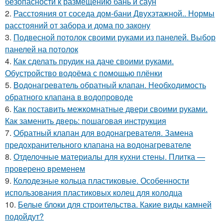
безопасности к размещению бань и саун
2.
Расстояния от соседа дом-бани Двухэтажной.. Нормы
расстояний от забора и дома по закону
3.
Подвесной потолок своими руками из панелей. Выбор
панелей на потолок
4.
Как сделать прудик на даче своими руками.
Обустройство водоёма с помощью плёнки
5.
Водонагреватель обратный клапан. Необходимость
обратного клапана в водопроводе
6.
Как поставить межкомнатные двери своими руками.
Как заменить дверь: пошаговая инструкция
7.
Обратный клапан для водонагревателя. Замена
предохранительного клапана на водонагревателе
8.
Отделочные материалы для кухни стены. Плитка —
проверено временем
9.
Колодезные кольца пластиковые. Особенности
использования пластиковых колец для колодца
10.
Белые блоки для строительства. Какие виды камней
подойдут?