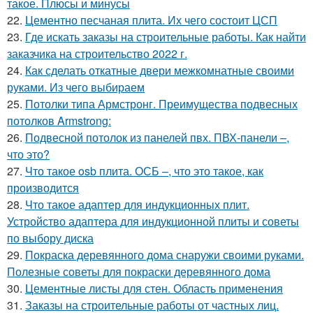
такое. Плюсы и минусы
22.
Цементно песчаная плита. Их чего состоит ЦСП
23.
Где искать заказы на строительные работы. Как найти
заказчика на строительство 2022 г.
24.
Как сделать откатные двери межкомнатные своими
руками. Из чего выбираем
25.
Потолки типа Армстронг. Преимущества подвесных
потолков Armstrong:
26.
Подвесной потолок из панелей пвх. ПВХ-панели –,
что это?
27.
Что такое osb плита. ОСБ –, что это такое, как
производится
28.
Что такое адаптер для индукционных плит.
Устройство адаптера для индукционной плиты и советы
по выбору диска
29.
Покраска деревянного дома снаружи своими руками.
Полезные советы для покраски деревянного дома
30.
Цементные листы для стен. Область применения
31.
Заказы на строительные работы от частных лиц.