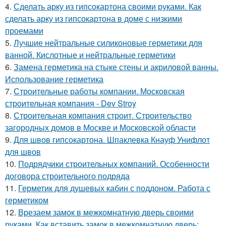
4.
Сделать арку из гипсокартона своими руками. Как
сделать арку из гипсокартона в доме с низкими
проемами
5.
Лучшие нейтральные силиконовые герметики для
ванной. Кислотные и нейтральные герметики
6.
Замена герметика на стыке стены и акриловой ванны.
Использование герметика
7.
Строительные работы компании. Московская
строительная компания - Dev Stroy
8.
Строительная компания строит. Строительство
загородных домов в Москве и Московской области
9.
Для швов гипсокартона. Шпаклевка Кнауф Унифлот
для швов
10.
Подрядчики строительных компаний. Особенности
договора строительного подряда
11.
Герметик для душевых кабин с поддоном. Работа с
герметиком
12.
Врезаем замок в межкомнатную дверь своими
руками. Как вставить замок в межкомнатную дверь: