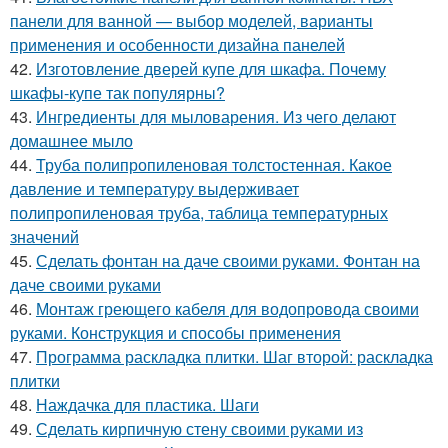
панели для ванной — выбор моделей, варианты
применения и особенности дизайна панелей
42.
Изготовление дверей купе для шкафа. Почему
шкафы-купе так популярны?
43.
Ингредиенты для мыловарения. Из чего делают
домашнее мыло
44.
Труба полипропиленовая толстостенная. Какое
давление и температуру выдерживает
полипропиленовая труба, таблица температурных
значений
45.
Сделать фонтан на даче своими руками. Фонтан на
даче своими руками
46.
Монтаж греющего кабеля для водопровода своими
руками. Конструкция и способы применения
47.
Программа раскладка плитки. Шаг второй: раскладка
плитки
48.
Наждачка для пластика. Шаги
49.
Сделать кирпичную стену своими руками из