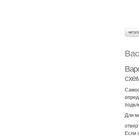
читат
Вас
Вар
схе
Самос
опред
подкл
Для м
отвер
Если 