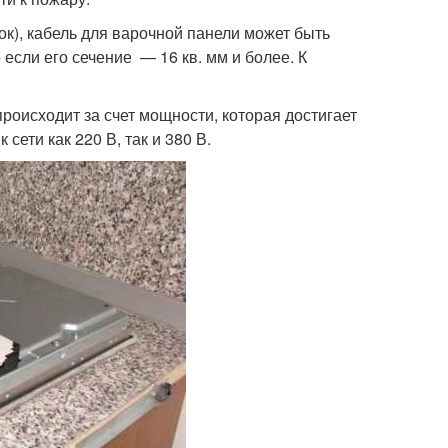
к), кабель для варочной панели может быть
сли его сечение — 16 кв. мм и более. К
роисходит за счет мощности, которая достигает
сети как 220 В, так и 380 В.