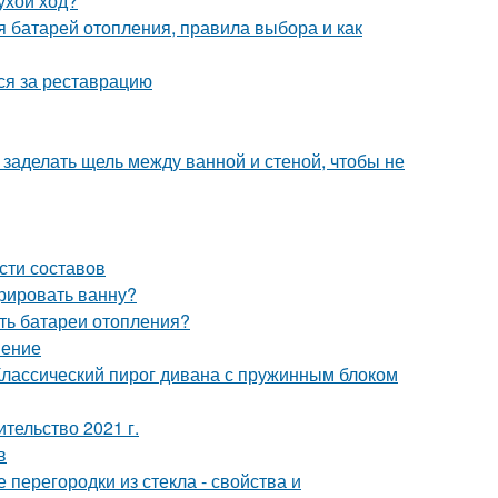
ухой ход?
я батарей отопления, правила выбора и как
ься за реставрацию
 заделать щель между ванной и стеной, чтобы не
сти составов
рировать ванну?
ить батареи отопления?
нение
Классический пирог дивана с пружинным блоком
ительство 2021 г.
в
перегородки из стекла - свойства и