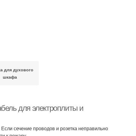
ка для духового
шкафа
абель для электроплиты и
 Если сечение проводов и розетка неправильно
ти к пожару.