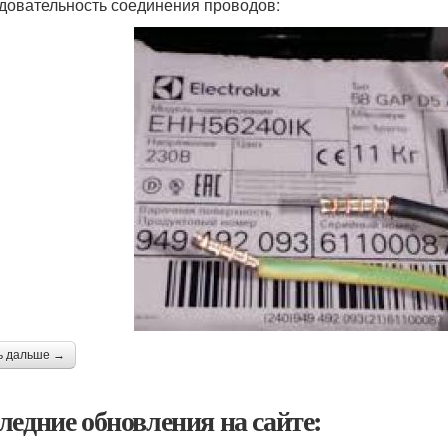
довательность соединения проводов:
ь дальше →
ледние обновления на сайте: