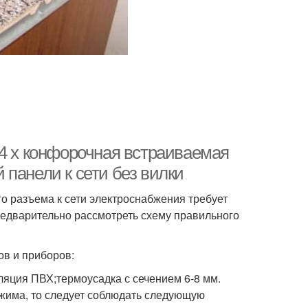
 4 х конфорочная встраиваемая
панели к сети без вилки
о разъема к сети электроснабжения требует
редварительно рассмотреть схему правильного
ов и приборов:
ляция ПВХ;термоусадка с сечением 6-8 мм.
зажима, то следует соблюдать следующую