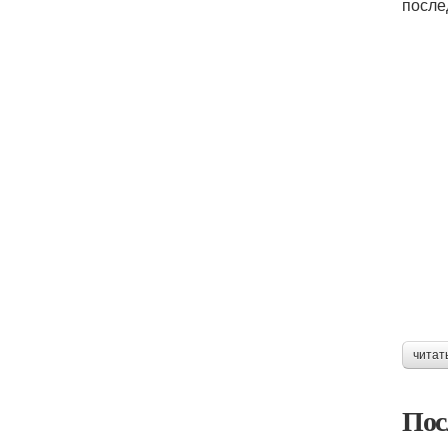
после
читат
Пос