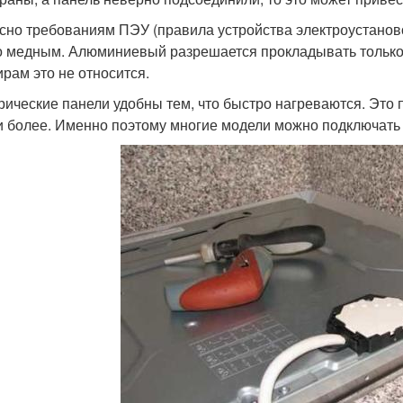
сно требованиям ПЭУ (правила устройства электроустаново
о медным. Алюминиевый разрешается прокладывать только е
ирам это не относится.
рические панели удобны тем, что быстро нагреваются. Это п
 и более. Именно поэтому многие модели можно подключать к 