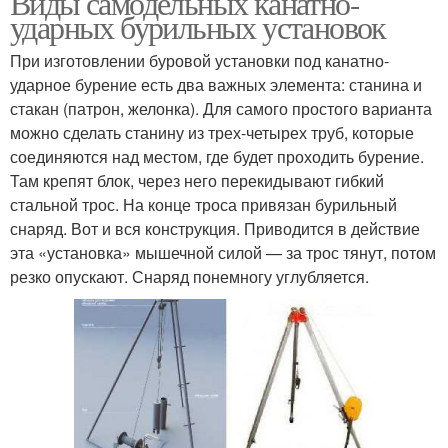
Виды самодельных канатно-
ударных бурильных установок
При изготовлении буровой установки под канатно-
ударное бурение есть два важных элемента: станина и
стакан (патрон, желонка). Для самого простого варианта
можно сделать станину из трех-четырех труб, которые
соединяются над местом, где будет проходить бурение.
Там крепят блок, через него перекидывают гибкий
стальной трос. На конце троса привязан бурильный
снаряд. Вот и вся конструкция. Приводится в действие
эта «установка» мышечной силой — за трос тянут, потом
резко опускают. Снаряд понемногу углубляется.