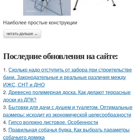
Наиболее простые конструкции
читать дальше →
Последние обновления на сайте:
1.
Сколько надо отступить от забора при строительстве
бани. Законодательные и реальные различия между
ИЖС, СНТ и ДНО
2.
Древесно полимерная доска. Как делают террасные
доски из ДПК?
3.
Бытовки для дачи с душем и туалетом. Оптимальные
размеры: исходит из экономической целесообразности
4.
Гипсо волокно листовое. Особенности
5.
Правильная собачья будка. Как выбрать параметры
собачьего домика