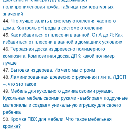
полипропиленовая труба, таблица температурных
значений
44.
Что лучше залить в систему отопления частного
дома. Контроль pH воды в системе отопления
45.
Как избавиться от плесени в ванной. От А до Я: Как
избавиться от плесени в ванной в домашних условиях
46.
Террасная доска из древесно полимерного
композита. Композитная доска ДПК: какой полимер
лучше
47.
Бытовка из дерева. Из чего мы строим
48.
Ламинированная древесно стружечная плита. ЛДСП
–, что это такое
49.
Мебель для кукольного домика своими руками.
Кукольная мебель своими руками - выбираем подручные
материалы и создаем уникальную игрушку для своего
ребенка
50.
Кромка ПВХ для мебели. Что такое мебельная
кромка?