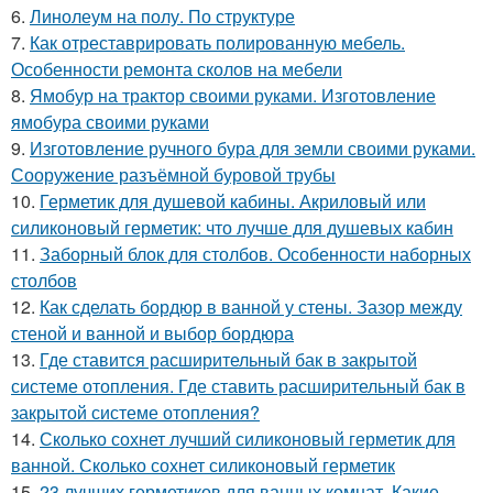
6.
Линолеум на полу. По структуре
7.
Как отреставрировать полированную мебель.
Особенности ремонта сколов на мебели
8.
Ямобур на трактор своими руками. Изготовление
ямобура своими руками
9.
Изготовление ручного бура для земли своими руками.
Сооружение разъёмной буровой трубы
10.
Герметик для душевой кабины. Акриловый или
силиконовый герметик: что лучше для душевых кабин
11.
Заборный блок для столбов. Особенности наборных
столбов
12.
Как сделать бордюр в ванной у стены. Зазор между
стеной и ванной и выбор бордюра
13.
Где ставится расширительный бак в закрытой
системе отопления. Где ставить расширительный бак в
закрытой системе отопления?
14.
Сколько сохнет лучший силиконовый герметик для
ванной. Сколько сохнет силиконовый герметик
15.
23 лучших герметиков для ванных комнат. Какие