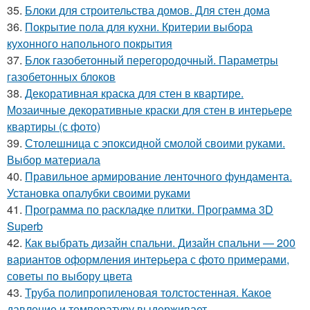
35.
Блоки для строительства домов. Для стен дома
36.
Покрытие пола для кухни. Критерии выбора
кухонного напольного покрытия
37.
Блок газобетонный перегородочный. Параметры
газобетонных блоков
38.
Декоративная краска для стен в квартире.
Мозаичные декоративные краски для стен в интерьере
квартиры (с фото)
39.
Столешница с эпоксидной смолой своими руками.
Выбор материала
40.
Правильное армирование ленточного фундамента.
Установка опалубки своими руками
41.
Программа по раскладке плитки. Программа 3D
Superb
42.
Как выбрать дизайн спальни. Дизайн спальни — 200
вариантов оформления интерьера с фото примерами,
советы по выбору цвета
43.
Труба полипропиленовая толстостенная. Какое
давление и температуру выдерживает