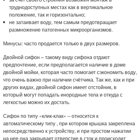
труднодоступных местах как в вертикальное
положение, так и горизонтально;
не затаивает воду, тем самым предотвращает
размножение патогенных микроорганизмов.
Минусы: часто продается только в двух размеров.
Двойной сифон – такому виду сифона отдают
предпочтение, если предполагается наличие в доме
двойной мойки, которая часто помогает сэкономить воду,
что очень важно при наличии счётчика. Так же, как и при
других видах, двойной сифон имеет отстойник, в
который могут попадать инородные тела и откуда с
легкостью можно их достать.
Сифон по типу «клик-клак» – относится к
автоматическому типу , при котором крышка закреплена
непосредственно к устройству, и при простом нажатии
на нее она закрывает отверстие в сток и происходит