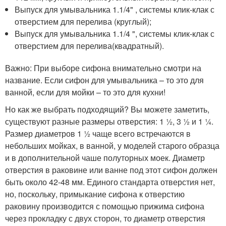
Выпуск для умывальника 1.1/4" , системы клик-клак с
отверстием для перелива (круглый);
Выпуск для умывальника 1.1/4 ", системы клик-клак с
отверстием для перелива(квадратный).
Важно: При выборе сифона внимательно смотри на
название. Если сифон для умывальника – то это для
ванной, если для мойки – то это для кухни!
Но как же выбрать подходящий? Вы можете заметить,
существуют разные размеры отверстия: 1 ½, 3 ½ и 1 ¼.
Размер диаметров 1 ½ чаще всего встречаются в
небольших мойках, в ванной, у моделей старого образца
и в дополнительной чаше полуторных моек. Диаметр
отверстия в раковине или ванне под этот сифон должен
быть около 42-48 мм. Единого стандарта отверстия нет,
но, поскольку, примыкание сифона к отверстию
раковину производится с помощью прижима сифона
через прокладку с двух сторон, то диаметр отверстия