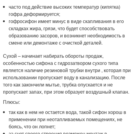
часто под действие высоких температур (кипятка)
гофра деформируется;
гофросифон имеет минус в виде скапливания в его
складках жира, грязи, что будет способствовать
образованию засоров, и возникнет необходимость в
смене или демонтаже с очисткой деталей.
Сухой – начинает набирать обороты продаж,
особенностью сифона с гидрозатвором сухого типа
является наличие резиновой трубки внутри , которая при
использовании пропускает воду в канализацию. После
того как закончили мытье, трубка опускается и не
пропускает запах, при этом образует воздушный клапан.
Плюсы:
так как в нем не остается вода, такой сифон хорош в
применении при неотапливаемых помещениях, не
боясь, что он лопнет;
за счет своего строения возможен монтаж в