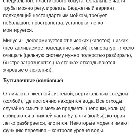
специального пластикового хомута. Остальные части
трубы можно регулировать. Бюджетный вариант,
подходящий нестандартным мойкам, требует
небольшого пространства, установки, легко
монтируется.
Минусы – деформируется от высоких (кипяток), низких
(неотапливаемое помещение зимой) температур, тяжело
очищать (цельную систему нужно полностью разбирать),
быстро загрязняются (на стенках откладываются
жировые отложения).
Бутылочные (колбовые)
Отличаются жесткой системой, вертикальным сосудом
(колбой), где постоянно находится вода. Все отходы,
случайно смытые мелкие предметы (цепочки, кольца)
собираются в нижней части бутылки (колбы), которая
легко разбирается, чистится. Некоторые модели имеют
функцию перелива – контроля уровня воды.