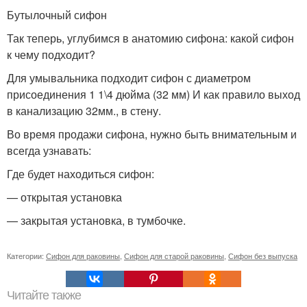
Бутылочный сифон
Так теперь, углубимся в анатомию сифона: какой сифон
к чему подходит?
Для умывальника подходит сифон с диаметром
присоединения 1 1\4 дюйма (32 мм) И как правило выход
в канализацию 32мм., в стену.
Во время продажи сифона, нужно быть внимательным и
всегда узнавать:
Где будет находиться сифон:
— открытая установка
— закрытая установка, в тумбочке.
Категории:
Сифон для раковины
,
Сифон для старой раковины
,
Сифон без выпуска
Читайте также