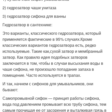
2) гидрозатвор чаши унитаза
3) гидрозатвор сифона для ванны
Гидрозатвор в сантехнике:
Это варианты, классического гидрозатвора, который
применяется фактические в 95% случаях.Кроме
классических вариантов гидрозатвора есть, редко
используемые. Такие как,сухой затвор и мембранный
затвор. Как правило идея подобных затворов
заключается в том, чтобы в случаи высыхания воды в
чаше сифона, не произошло попадание запаха в
помещение. Часто используется в трапах.
И так, начнем с сифонов для умывальников, они
бывают:
Самопромывной сифон — принцип работы сифона,
вода под давлением промывает всю трубу сифона, тем
самым прочищая ее от засорения и выталкивая грязь в