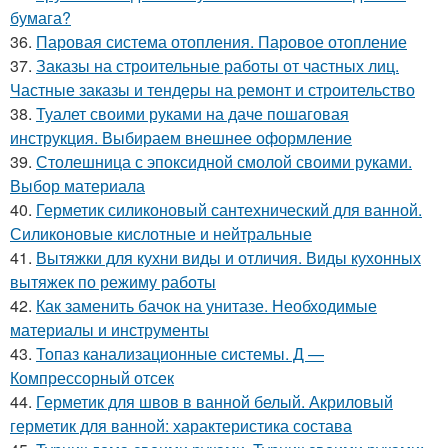
бумага?
36.
Паровая система отопления. Паровое отопление
37.
Заказы на строительные работы от частных лиц.
Частные заказы и тендеры на ремонт и строительство
38.
Туалет своими руками на даче пошаговая
инструкция. Выбираем внешнее оформление
39.
Столешница с эпоксидной смолой своими руками.
Выбор материала
40.
Герметик силиконовый сантехнический для ванной.
Силиконовые кислотные и нейтральные
41.
Вытяжки для кухни виды и отличия. Виды кухонных
вытяжек по режиму работы
42.
Как заменить бачок на унитазе. Необходимые
материалы и инструменты
43.
Топаз канализационные системы. Д —
Компрессорный отсек
44.
Герметик для швов в ванной белый. Акриловый
герметик для ванной: характеристика состава