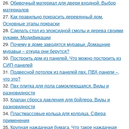
26.
Обивочный материал для двери входной. Выбор
материалов
27.
Как правильно покрасить деревянный дом.
Основные этапы покраски
28.
Сделать стол из эпоксидной смолы и дерева своими
руками. Модификации
29.
Почему в доме заводятся муравьи. Домашние
муравьи – откуда они берутся?
30.
Построить дом из панелей. Что можно построить из
СИП-панелей
31.
Подвесной потолок из панелей пвх. ПВХ-панели –,
что это?
32.
Пвх плитка для пола самоклеющаяся. Виды и
разновидности
33.
Клапан сброса давления для бойлера. Виды и
разновидности
34.
Пластмассовые кольца для колодца. Сфера
применения
35.
Крупная наждачная бумага. Что такое наждачная