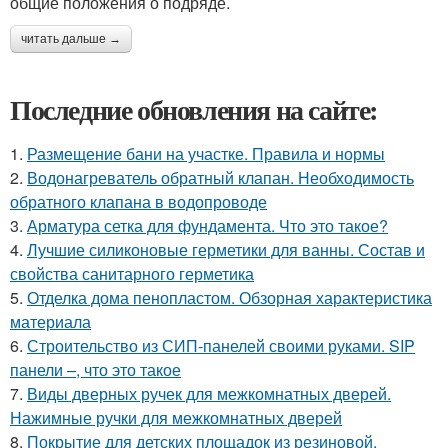
общие положения о подряде.
читать дальше →
Последние обновления на сайте:
1.
Размещение бани на участке. Правила и нормы
2.
Водонагреватель обратный клапан. Необходимость
обратного клапана в водопроводе
3.
Арматура сетка для фундамента. Что это такое?
4.
Лучшие силиконовые герметики для ванны. Состав и
свойства санитарного герметика
5.
Отделка дома пенопластом. Обзорная характеристика
материала
6.
Строительство из СИП-панелей своими руками. SIP
панели –, что это такое
7.
Виды дверных ручек для межкомнатных дверей.
Нажимные ручки для межкомнатных дверей
8.
Покрытие для детских площадок из резиновой.