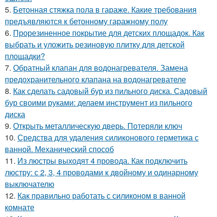
5.
Бетонная стяжка пола в гараже. Какие требования
предъявляются к бетонному гаражному полу
6.
Прорезиненное покрытие для детских площадок. Как
выбрать и уложить резиновую плитку для детской
площадки?
7.
Обратный клапан для водонагревателя. Замена
предохранительного клапана на водонагревателе
8.
Как сделать садовый бур из пильного диска. Садовый
бур своими руками: делаем инструмент из пильного
диска
9.
Открыть металлическую дверь. Потеряли ключ
10.
Средства для удаления силиконового герметика с
ванной. Механический способ
11.
Из люстры выходят 4 провода. Как подключить
люстру: с 2, 3, 4 проводами к двойному и одинарному
выключателю
12.
Как правильно работать с силиконом в ванной
комнате