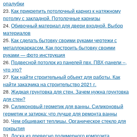
опалубки
23.
Как прикрепить потолочный карниз к натяжному
потолку с закладной. Потолочные карнизы
24.
Обивочный материал для двери входной. Выбор
материалов
25.
Как сделать бытовку своими руками чертежи с
металлокаркасом. Как построить бытовку своими
руками — фото инструкция
26.
Подвесной потолок из панелей пвх. ПВХ-панели –,
что это?
27.
Как найти строительный объект для работы. Как
найти заказчика на строительство 2021 г.
28.
Жидкая грунтовка для стен. Зачем нужна грунтовка
для стен?
29.
Силиконовый герметик для ванны. Силиконовый
герметик и затирка: что лучше для ремонта ванны
30.
Чем обшивают теплицы. Органическое стекло для
покрытия
31.
Доска из древесно полимерного композита.