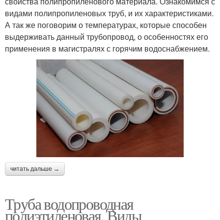
свойства полипропиленового материала. Ознакомимся с
видами полипропиленовых труб, и их характеристиками.
А так же поговорим о температурах, которые способен
выдерживать данный трубопровод, о особенностях его
применения в магистралях с горячим водоснабжением.
читать дальше →
Труба водопроводная
полиэтиленовая. Виды