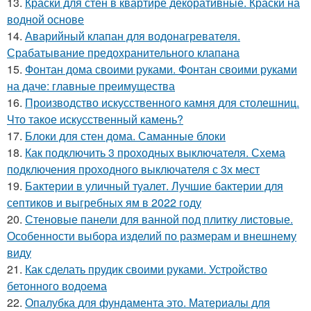
13.
Краски для стен в квартире декоративные. Краски на
водной основе
14.
Аварийный клапан для водонагревателя.
Срабатывание предохранительного клапана
15.
Фонтан дома своими руками. Фонтан своими руками
на даче: главные преимущества
16.
Производство искусственного камня для столешниц.
Что такое искусственный камень?
17.
Блоки для стен дома. Саманные блоки
18.
Как подключить 3 проходных выключателя. Схема
подключения проходного выключателя с 3х мест
19.
Бактерии в уличный туалет. Лучшие бактерии для
септиков и выгребных ям в 2022 году
20.
Стеновые панели для ванной под плитку листовые.
Особенности выбора изделий по размерам и внешнему
виду
21.
Как сделать прудик своими руками. Устройство
бетонного водоема
22.
Опалубка для фундамента это. Материалы для