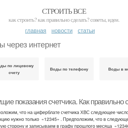
СТРОИТЬ ВСЕ
как строить? как правильно сделать? советы, идеи.
главная
новости
статьи
ы через интернет
ды по лицевому
Воды по телефону
Воды в м
счету
ущие показания счетчика. Как правильно 
оложим, что на циферблате счетчика ХВС следующее число
нцию нужно только «12345» . Предположим, что в следующе
ую сторону и записываем в графу прошлого месяца «12346»