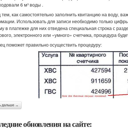
ходовали 6 м³ воды .
 тем, как самостоятельно заполнить квитанцию на воду, ва
мации. Использовать для записи необходимо только цифры,
му в платежке для них отведена специальная строка с разд
ового, электронного или «умного» счетчика, процедура буде
ец поможет правильно осуществить процедуру:
ь дальше →
ледние обновления на сайте: