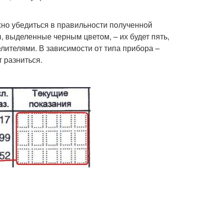
жно убедиться в правильности полученной
 выделенные черным цветом, – их будет пять,
елителями. В зависимости от типа прибора –
т разниться.