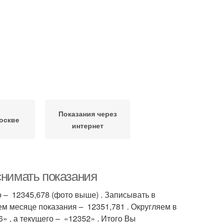
Показания через
оскве
интернет
снимать показания
 – 12345,678 (фото выше) . Записывать в
м месяце показания – 12351,781 . Округляем в
 , а текущего – «12352» . Итого Вы