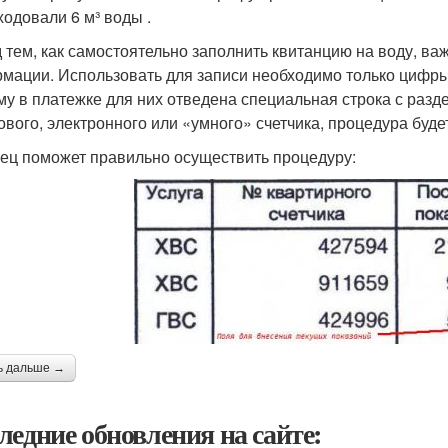
ходовали 6 м³ воды .
 тем, как самостоятельно заполнить квитанцию на воду, ва
мации. Использовать для записи необходимо только цифры,
му в платежке для них отведена специальная строка с разд
ового, электронного или «умного» счетчика, процедура буде
ец поможет правильно осуществить процедуру:
ь дальше →
ледние обновления на сайте: