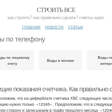
СТРОИТЬ ВСЕ
как строить? как правильно сделать? советы, идеи.
главная
новости
статьи
ы по телефону
ды по лицевому
Воды ч
Воды в москве
счету
интер
ущие показания счетчика. Как правильно 
оложим, что на циферблате счетчика ХВС следующее число
нцию нужно только «12345» . Предположим, что в следующе
ую сторону и записываем в графу прошлого месяца «12346»