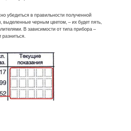
жно убедиться в правильности полученной
 выделенные черным цветом, – их будет пять,
елителями. В зависимости от типа прибора –
т разниться.