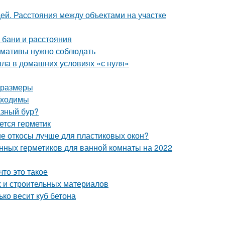
дей. Расстояния между объектами на участке
 бани и расстояния
ормативы нужно соблюдать
ыла в домашних условиях «с нуля»
и размеры
бходимы
азный бур?
ется герметик
ие откосы лучше для пластиковых окон?
енных герметиков для ванной комнаты на 2022
то это такое
 и строительных материалов
ько весит куб бетона