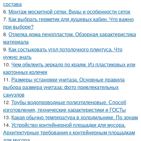
состава
6.
Монтаж москитной сетки. Виды и особенности сеток
7.
Как выбрать герметик для душевых кабин. Что важно
при выборе?
8.
Отделка дома пенопластом. Обзорная характеристика
материала
9.
Как состыковать угол потолочного плинтуса. Что
нужно знать
10.
Чем обклеить зеркало по краям. Из пластиковых или
картонных колечек
11.
Размеры установки унитаза. Основные правила
выбора размера унитаза: фото привлекательных
санузлов
12.
Трубы водопроводные полиэтиленовые. Способ
изготовления, технические характеристики и ГОСТы
13.
Какая обычно температура в холодильнике. По зонам
14.
Устройство контейнерной площадки для мусора.
Архитектурные требования к контейнерным площадкам
для мусора