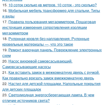
15.
10 соток сколько кв метров. 10 соток - это сколько?
16.
Мобильная мебель трансформер для спальни. Типы
и виды
17.
Правила пользования мегаомметром. Пошаговая
инструкция измерения сопротивления изоляции
мегаомметром
18.
Рулонная кровля без наплавления. Рулонные
кровельные материалы —, что это такое
19.
Ремонт варочная панель. Повреждение электронных
схем
20.
Насос вихревой самовсасывающий.
Самовсасывающие насосы
21.
Как вставить замок в межкомнатную дверь с ручкой.
Как правильно врезать замок вмежкомнатную дверь
22.
Настил для детской площадки. Напольные покрытия
для детских площадок
23.
Светодиодная энергосберегающая лампа. В чем
отличие источников света?