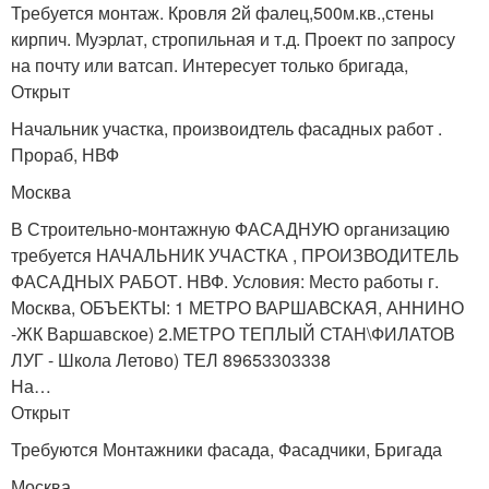
Требуется монтаж. Кровля 2й фалец,500м.кв.,стены
кирпич. Муэрлат, стропильная и т.д. Проект по запросу
на почту или ватсап. Интересует только бригада,
Открыт
Начальник участка, произвоидтель фасадных работ .
Прораб, НВФ
Москва
В Строительно-монтажную ФАСАДНУЮ организацию
требуется НАЧАЛЬНИК УЧАСТКА , ПРОИЗВОДИТЕЛЬ
ФАСАДНЫХ РАБОТ. НВФ. Условия: Место работы г.
Москва, ОБЪЕКТЫ: 1 МЕТРО ВАРШАВСКАЯ, АННИНО
-ЖК Варшавское) 2.МЕТРО ТЕПЛЫЙ СТАН\ФИЛАТОВ
ЛУГ - Школа Летово) ТЕЛ 89653303338
На…
Открыт
Требуются Монтажники фасада, Фасадчики, Бригада
Москва