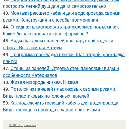
построить летний душ для дачи самостоятельно
43.
Монтаж греющего кабеля для водопровода своими
руками. Конструкция и способы применения
44.
Откидная шкаф кровать трансформер подъемная.
Какие бывают кровати-трансформеры?
45.
Виды фасадных панелей для наружной отделки
офиса. Вы сломали Базиум
46.
Программа раскладка плитки. Шаг второй: раскладка
плитки
47.
Стены из панелей. Отделка стен панелями: виды и
особенности материалов
48.
Живая изгородь низкая. Низкая
49.
Потолок из панелей пластиковых своими руками.
Виды пластиковых потолочных панелей
50.
Как подключить греющий кабель для водопровода.
Виды греющего провода с характеристиками
© 2026 Строить все