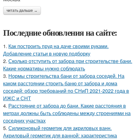
читать дальше →
Последние обновления на сайте:
1.
Как построить пруд на даче своими руками.
Добавление статьи в новую подборку
2.
Сколько отступить от забора при строительстве бани.
Какие нормативы нужно соблюдать
3.
Нормы строительства бани от забора соседей. На
каком расстоянии строить баню от забора и дома
соседей: обзор требований по СНиП 2021-2022 года в
ИЖС и СНТ
4.
Расстояние от забора до бани. Какие расстояния в
метрах должны быть соблюдены между строениями на
соседних участках
5.
Силиконовый герметик для акриловых ванн.
Акриловый герметик для ванной: характеристика