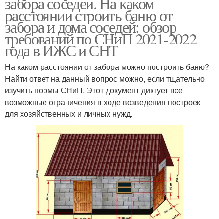
забора соседей. На каком
расстоянии строить баню от
забора и дома соседей: обзор
требований по СНиП 2021-2022
года в ИЖС и СНТ
На каком расстоянии от забора можно построить баню?
Найти ответ на данный вопрос можно, если тщательно
изучить нормы СНиП. Этот документ диктует все
возможные ограничения в ходе возведения построек
для хозяйственных и личных нужд.