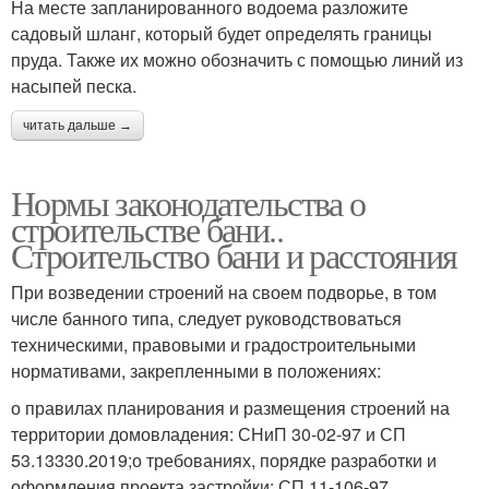
На месте запланированного водоема разложите
садовый шланг, который будет определять границы
пруда. Также их можно обозначить с помощью линий из
насыпей песка.
читать дальше →
Нормы законодательства о
строительстве бани..
Строительство бани и расстояния
При возведении строений на своем подворье, в том
числе банного типа, следует руководствоваться
техническими, правовыми и градостроительными
нормативами, закрепленными в положениях:
о правилах планирования и размещения строений на
территории домовладения: СНиП 30-02-97 и СП
53.13330.2019;о требованиях, порядке разработки и
оформления проекта застройки: СП 11-106-97.