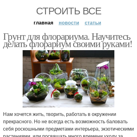
СТРОИТЬ ВСЕ
главная
новости
статьи
Грунт для флорариума. Научитесь
делать флорариум своими руками!
Нам хочется жить, творить, работать в окружении
прекрасного. Но не всегда есть возможность баловать
себя роскошными предметами интерьера, экзотическими
растениями, или посвящать много времени уходу за