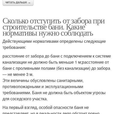
читать дальше →
Сколько отступить от забора при
строительстве бани. Какие
нормативы нужно соблюдать
Действующими нормативами определены следующие
требования:
расстояние от забора до бани с подключением к системе
канализации не должно быть меньше 1 м;расстояние от
бани с проливными полами (без канализации) до забора
— не менее 3 м.
Эти величины обусловлены санитарными,
противопожарными и эксплуатационными
требованиями. Баня не должна быть объектом угрозы
для соседского участка.
На первый взгляд, особой опасности баня не
представляет, но в реальности дело обстоит ровно