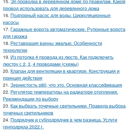
15.
Эл проводка в деревянном доме по правилам. Какой
провод использовать для деревянного дома
16.
Подпорный насос для воды. Циркуляционные
насосы
17.
Гаражные ворота автоматические. Рулонные ворота
для гаража
18.
Реставрация ванны эмалью. Особенности
технологии
19.
Из потолка 4 провода из люстр. Как подключить
люстру с 2, 3, 4 проводами (схемы)
20.
Клапан для вентиляции в квартире. Конструкция и
принцип действия
21.
Зернистость р80, что это. Основная классификация
22.
Регулятор температуры на радиаторе отопления.
Рекомендации по выбору
23.
Как выбрать точечные светильники. Правила выбора
точечных светильников
24.
Подрядчик и субподрядчик в чем разница. Услуги
генподряда 2022 г.