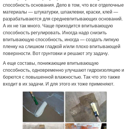
способность основания. Дело в том, что все отделочные
материалы — штукатурки, шпаклевки, краски, клей —
разрабатываются для средневпитывающих оснований.
А их не так много. Чаще приходится впитывающую
способность регулировать. Иногда надо снизить
впитывающую способность, иногда — создать липкую
пленку на слишком гладкой и/или плохо впитывающей
поверхности. Вот грунтовки и решают эту задачу.
А еще составы, понижающие впитывающую
способность, одновременно улучшают гидроизоляцию и
борются с повышенной влажностью. Так что это также
входит в их задачи. И для этого их тоже применяют.