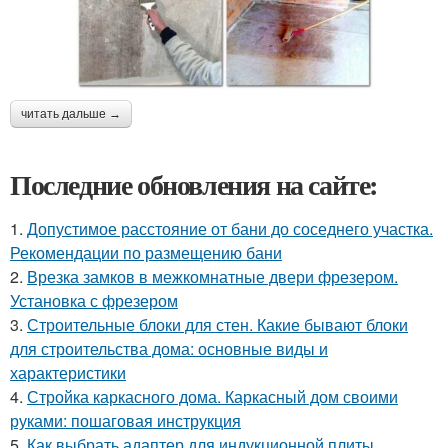
читать дальше →
Последние обновления на сайте:
1.
Допустимое расстояние от бани до соседнего участка.
Рекомендации по размещению бани
2.
Врезка замков в межкомнатные двери фрезером.
Установка с фрезером
3.
Строительные блоки для стен. Какие бывают блоки
для строительства дома: основные виды и
характеристики
4.
Стройка каркасного дома. Каркасный дом своими
руками: пошаговая инструкция
5.
Как выбрать адаптер для индукционной плиты.