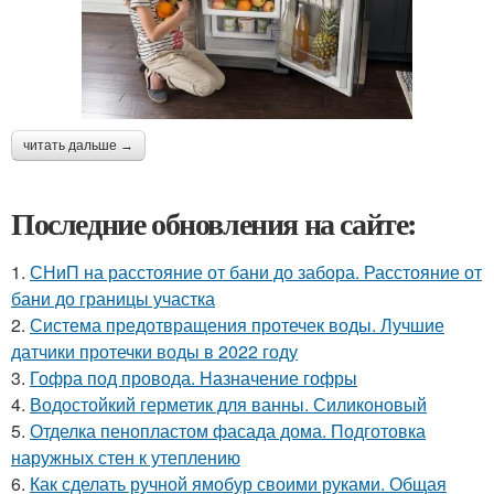
читать дальше →
Последние обновления на сайте:
1.
СНиП на расстояние от бани до забора. Расстояние от
бани до границы участка
2.
Система предотвращения протечек воды. Лучшие
датчики протечки воды в 2022 году
3.
Гофра под провода. Назначение гофры
4.
Водостойкий герметик для ванны. Силиконовый
5.
Отделка пенопластом фасада дома. Подготовка
наружных стен к утеплению
6.
Как сделать ручной ямобур своими руками. Общая