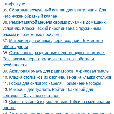
шкафа-купе
35.
Обратный воздушный клапан для вентиляции. Для
чего нужен обратный клапан
36.
Ремонт мягкой мебели своими руками в домашних
условиях. Классический пирог дивана с пружинным
блоком и возможные проблемы
37.
Материал для обивки двери входной. Чем можно
оббить двери
38.
Стеклянные раздвижные перегородки в квартире.
Раздвижные перегородки из стекла - свойства и
особенности
39.
Акриловая эмаль для радиаторов. Акриловая эмаль
40.
Кладка столбиков из кирпича. Техника кладки столбов
41.
Гофра для силового кабеля. Применение гофры
42.
Микробы для туалета. Рейтинг бактерий для
септиков: 10 лучших составов
43.
Смешать синий и фиолетовый. Таблица смешивания
цветов
44.
Автоматические ворота для гаража с дистанционным