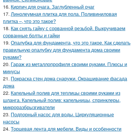
16.
Кирпич для очага. Заглубленный очаг
17.
Линолеумная плитка для пола. Поливиниловая
плитка –, что это такое?
18.
Как снять гайку с сорванной резьбой. Выкручиваем
сорванные болты и гайки
19.
Опалубка для фундамента, что это такое. Как сделать
правильную опалубку для фундамента дома своими
руками?
20.
Гараж из металлопрофиля своими руками. Плюсы и
минусы
21.
Покраска стен дома снаружи. Окрашивание фасада
дома
22.
Капельный полив для теплицы своими руками из
шланга. Капельный полив: капельницы, спринклеры,
микроразбрызгиватели
23.
Подпорный насос для воды. Циркуляционные
насосы
24.
Торцевая лента для мебели. Виды и особенности