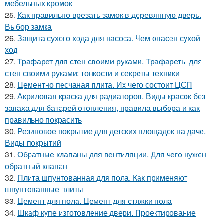
мебельных кромок
25.
Как правильно врезать замок в деревянную дверь.
Выбор замка
26.
Защита сухого хода для насоса. Чем опасен сухой
ход
27.
Трафарет для стен своими руками. Трафареты для
стен своими руками: тонкости и секреты техники
28.
Цементно песчаная плита. Их чего состоит ЦСП
29.
Акриловая краска для радиаторов. Виды красок без
запаха для батарей отопления, правила выбора и как
правильно покрасить
30.
Резиновое покрытие для детских площадок на даче.
Виды покрытий
31.
Обратные клапаны для вентиляции. Для чего нужен
обратный клапан
32.
Плита шпунтованная для пола. Как применяют
шпунтованные плиты
33.
Цемент для пола. Цемент для стяжки пола
34.
Шкаф купе изготовление двери. Проектирование