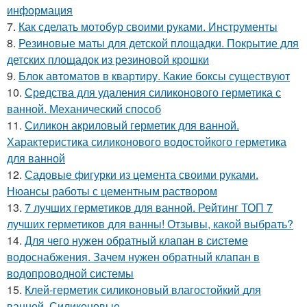
информация
7.
Как сделать мотобур своими руками. Инструменты
8.
Резиновые маты для детской площадки. Покрытие для
детских площадок из резиновой крошки
9.
Блок автоматов в квартиру. Какие боксы существуют
10.
Средства для удаления силиконового герметика с
ванной. Механический способ
11.
Силикон акриловый герметик для ванной.
Характеристика силиконового водостойкого герметика
для ванной
12.
Садовые фигурки из цемента своими руками.
Нюансы работы с цементным раствором
13.
7 лучших герметиков для ванной. Рейтинг ТОП 7
лучших герметиков для ванны! Отзывы, какой выбрать?
14.
Для чего нужен обратный клапан в системе
водоснабжения. Зачем нужен обратный клапан в
водопроводной системы
15.
Клей-герметик силиконовый влагостойкий для
ванной. Силиконовые