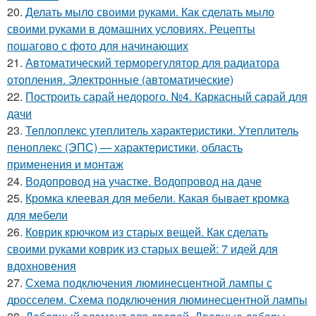
20.
Делать мыло своими руками. Как сделать мыло
своими руками в домашних условиях. Рецепты
пошагово с фото для начинающих
21.
Автоматический терморегулятор для радиатора
отопления. Электронные (автоматические)
22.
Построить сарай недорого. №4. Каркасный сарай для
дачи
23.
Теплоплекс утеплитель характеристики. Утеплитель
пеноплекс (ЭПС) — характеристики, область
применения и монтаж
24.
Водопровод на участке. Водопровод на даче
25.
Кромка клеевая для мебели. Какая бывает кромка
для мебели
26.
Коврик крючком из старых вещей. Как сделать
своими руками коврик из старых вещей: 7 идей для
вдохновения
27.
Схема подключения люминесцентной лампы с
дросселем. Схема подключения люминесцентной лампы