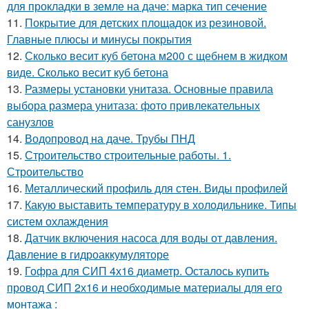
для прокладки в земле на даче: марка тип сечение
11.
Покрытие для детских площадок из резиновой.
Главные плюсы и минусы покрытия
12.
Сколько весит куб бетона м200 с щебнем в жидком
виде. Сколько весит куб бетона
13.
Размеры установки унитаза. Основные правила
выбора размера унитаза: фото привлекательных
санузлов
14.
Водопровод на даче. Трубы ПНД
15.
Строительство строительные работы. 1.
Строительство
16.
Металлический профиль для стен. Виды профилей
17.
Какую выставить температуру в холодильнике. Типы
систем охлаждения
18.
Датчик включения насоса для воды от давления.
Давление в гидроаккумуляторе
19.
Гофра для СИП 4х16 диаметр. Осталось купить
провод СИП 2х16 и необходимые материалы для его
монтажа :