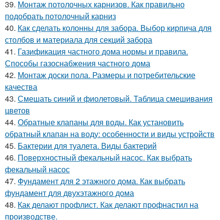
39.
Монтаж потолочных карнизов. Как правильно
подобрать потолочный карниз
40.
Как сделать колонны для забора. Выбор кирпича для
столбов и материала для секций забора
41.
Газификация частного дома нормы и правила.
Способы газоснабжения частного дома
42.
Монтаж доски пола. Размеры и потребительские
качества
43.
Смешать синий и фиолетовый. Таблица смешивания
цветов
44.
Обратные клапаны для воды. Как установить
обратный клапан на воду: особенности и виды устройств
45.
Бактерии для туалета. Виды бактерий
46.
Поверхностный фекальный насос. Как выбрать
фекальный насос
47.
Фундамент для 2 этажного дома. Как выбрать
фундамент для двухэтажного дома
48.
Как делают профлист. Как делают профнастил на
производстве.