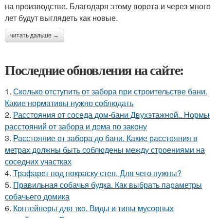
на производстве. Благодаря этому ворота и через много
лет будут выглядеть как новые.
читать дальше →
Последние обновления на сайте:
1.
Сколько отступить от забора при строительстве бани.
Какие нормативы нужно соблюдать
2.
Расстояния от соседа дом-бани Двухэтажной.. Нормы
расстояний от забора и дома по закону
3.
Расстояние от забора до бани. Какие расстояния в
метрах должны быть соблюдены между строениями на
соседних участках
4.
Трафарет под покраску стен. Для чего нужны?
5.
Правильная собачья будка. Как выбрать параметры
собачьего домика
6.
Контейнеры для тко. Виды и типы мусорных