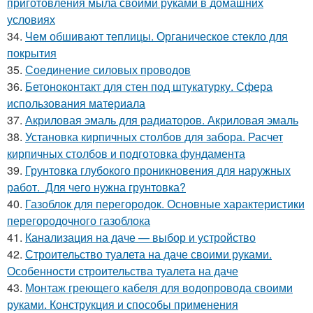
приготовления мыла своими руками в домашних
условиях
34.
Чем обшивают теплицы. Органическое стекло для
покрытия
35.
Соединение силовых проводов
36.
Бетоноконтакт для стен под штукатурку. Сфера
использования материала
37.
Акриловая эмаль для радиаторов. Акриловая эмаль
38.
Установка кирпичных столбов для забора. Расчет
кирпичных столбов и подготовка фундамента
39.
Грунтовка глубокого проникновения для наружных
работ. Для чего нужна грунтовка?
40.
Газоблок для перегородок. Основные характеристики
перегородочного газоблока
41.
Канализация на даче — выбор и устройство
42.
Строительство туалета на даче своими руками.
Особенности строительства туалета на даче
43.
Монтаж греющего кабеля для водопровода своими
руками. Конструкция и способы применения