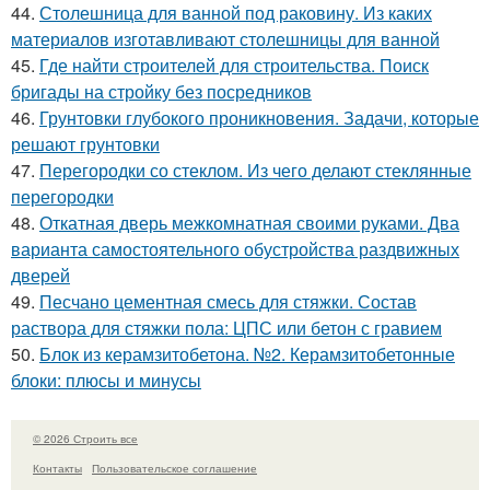
44.
Столешница для ванной под раковину. Из каких
материалов изготавливают столешницы для ванной
45.
Где найти строителей для строительства. Поиск
бригады на стройку без посредников
46.
Грунтовки глубокого проникновения. Задачи, которые
решают грунтовки
47.
Перегородки со стеклом. Из чего делают стеклянные
перегородки
48.
Откатная дверь межкомнатная своими руками. Два
варианта самостоятельного обустройства раздвижных
дверей
49.
Песчано цементная смесь для стяжки. Состав
раствора для стяжки пола: ЦПС или бетон с гравием
50.
Блок из керамзитобетона. №2. Керамзитобетонные
блоки: плюсы и минусы
© 2026 Строить все
Контакты
Пользовательское соглашение