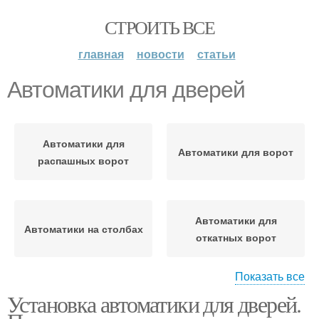
СТРОИТЬ ВСЕ
главная
новости
статьи
Автоматики для дверей
Автоматики для
Автоматики для ворот
распашных ворот
Автоматики для
Автоматики на столбах
откатных ворот
Показать все
Установка автоматики для дверей.
Автоматики на
Автоматики на ворота
распашные ворота