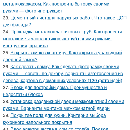
металлокаркасом. Как построить бытовку своими
руками — фото инструкция
33.
Цементный лист для наружных работ. Что такое ЦСП
для фасада?
34.
Прокладка металлопластиковых труб. Как провести
монтаж металлопластиковых труб своими руками:
инструкция, правила
35.
Вскрыть замок в квартиру. Как вскрыть сувальдный
дверной замок?
36.
Как сделать рамку. Как сделать фоторамку своими
руками — советы по декору, варианты изготовления из
дерева, картона в домашних условиях (120 фото идей)
37.
Блоки для постройки дома. Преимущества и
недостатки блоков
38.
Установка раздвижной двери межкомнатной своими
руками. Варианты монтажа межкомнатной двери
39.
Покрытие пола для кухни. Критерии выбора
кухонного напольного покрытия
40.
Ввод электричества в дом со столба. Подвод