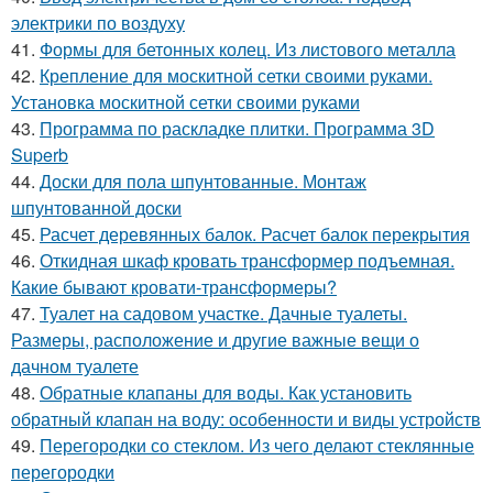
электрики по воздуху
41.
Формы для бетонных колец. Из листового металла
42.
Крепление для москитной сетки своими руками.
Установка москитной сетки своими руками
43.
Программа по раскладке плитки. Программа 3D
Superb
44.
Доски для пола шпунтованные. Монтаж
шпунтованной доски
45.
Расчет деревянных балок. Расчет балок перекрытия
46.
Откидная шкаф кровать трансформер подъемная.
Какие бывают кровати-трансформеры?
47.
Туалет на садовом участке. Дачные туалеты.
Размеры, расположение и другие важные вещи о
дачном туалете
48.
Обратные клапаны для воды. Как установить
обратный клапан на воду: особенности и виды устройств
49.
Перегородки со стеклом. Из чего делают стеклянные
перегородки