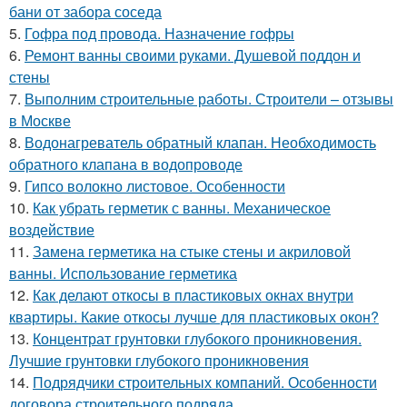
бани от забора соседа
5.
Гофра под провода. Назначение гофры
6.
Ремонт ванны своими руками. Душевой поддон и
стены
7.
Выполним строительные работы. Строители – отзывы
в Москве
8.
Водонагреватель обратный клапан. Необходимость
обратного клапана в водопроводе
9.
Гипсо волокно листовое. Особенности
10.
Как убрать герметик с ванны. Механическое
воздействие
11.
Замена герметика на стыке стены и акриловой
ванны. Использование герметика
12.
Как делают откосы в пластиковых окнах внутри
квартиры. Какие откосы лучше для пластиковых окон?
13.
Концентрат грунтовки глубокого проникновения.
Лучшие грунтовки глубокого проникновения
14.
Подрядчики строительных компаний. Особенности
договора строительного подряда