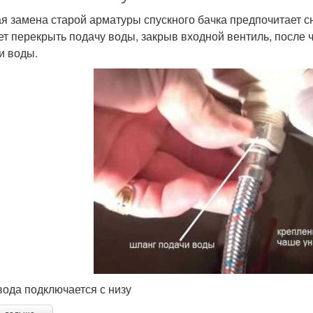
я замена старой арматуры спускного бачка предпочитает сн
ет перекрыть подачу воды, закрыв входной вентиль, после 
и воды.
вода подключается с низу