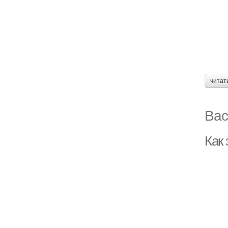
читат
Вас
Как