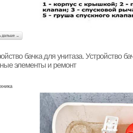
ь дальше →
ойство бачка для унитаза. Устройство ба
вные элементы и ремонт
хника