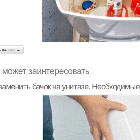
ь дальше →
 может заинтересовать
 заменить бачок на унитазе. Необходимы