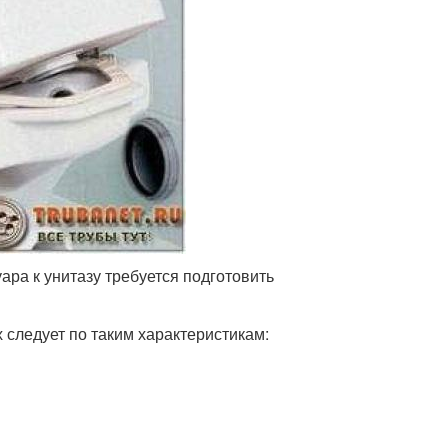
ра к унитазу требуется подготовить
 следует по таким характеристикам: