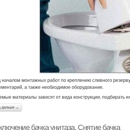
 началом монтажных работ по креплению сливного резервуа
ументарий, а также необходимое оборудование.
емые материалы зависят от вида конструкции, подбирать их
ь дальше →
ключение бачка унитаза. Снятие бачка