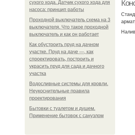
Кон
сухого хода. Датчик сухого хода для
насоса: принцип работы
Станд
Проходной выключатель схема на 3
армат
выключателя. Что такое проходной
Налив
выключатель и как он работает
Как обустроить пруд на дачном
участке. Пруд на даче —, как
спроектировать, построить и
украсить пруд для сада и дачного
участка
Водосливные системы для кровли.
Неукоснительные правила
проектирования
Бытовки с туалетом и душем.
Применение бытовок с санузлом