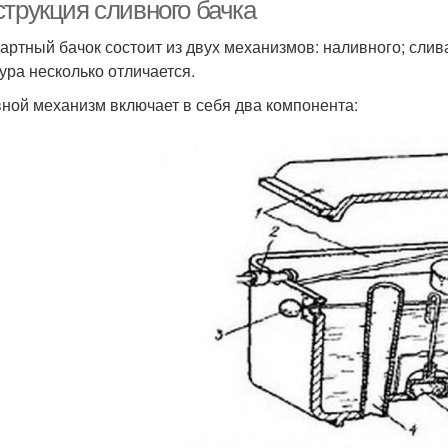
струкция сливного бачка
артный бачок состоит из двух механизмов: наливного; слив
ура несколько отличается.
ной механизм включает в себя два компонента: