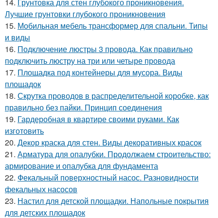
14.
Грунтовка для стен глубокого проникновения.
Лучшие грунтовки глубокого проникновения
15.
Мобильная мебель трансформер для спальни. Типы
и виды
16.
Подключение люстры 3 провода. Как правильно
подключить люстру на три или четыре провода
17.
Площадка под контейнеры для мусора. Виды
площадок
18.
Скрутка проводов в распределительной коробке, как
правильно без пайки. Принцип соединения
19.
Гардеробная в квартире своими руками. Как
изготовить
20.
Декор краска для стен. Виды декоративных красок
21.
Арматура для опалубки. Продолжаем строительство:
армирование и опалубка для фундамента
22.
Фекальный поверхностный насос. Разновидности
фекальных насосов
23.
Настил для детской площадки. Напольные покрытия
для детских площадок