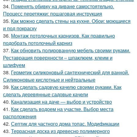
34.
Поменять обивку на диване самостоятельно.
Процесс перетяжки: пошаговая инструкция
35.
Как можно сделать стены на кухне. Обои: моющиеся
и под покраску
36.
Монтаж потолочных карнизов. Как правильно
подобрать потолочный карниз
37.
Как обновить полированную мебель своими руками.
Реставрация поверхности – шпаклюем, клеим и
шлифуем
38.
Герметик силиконовый сантехнический для ванной.
Силиконовые кислотные и нейтральные
39.
Как сделать садовую качелю своими руками. Как
сделать деревянные садовые качели
40.
Канализация на даче — выбор и устройство
41.
Как сделать водоем на участке. Выбор места
расположения
42.
Септик для частного дома топас. Модификации
43.
Террасная доска из древесно полимерного