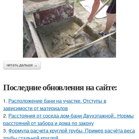
читать дальше →
Последние обновления на сайте:
1.
Расположение бани на участке. Отступы в
зависимости от материалов
2.
Расстояния от соседа дом-бани Двухэтажной.. Нормы
расстояний от забора и дома по закону
3.
Формула расчета круглой трубы. Пример расчёта веса
трубы стальной круглой