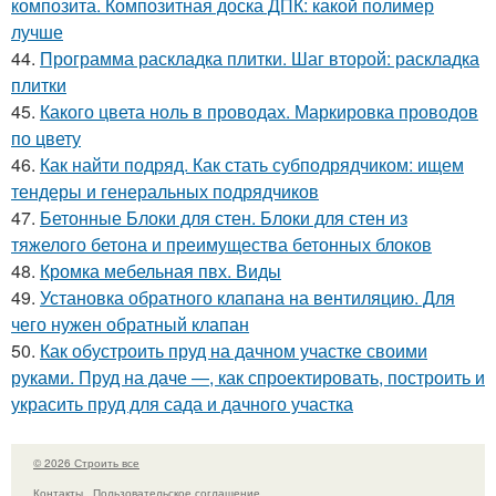
композита. Композитная доска ДПК: какой полимер
лучше
44.
Программа раскладка плитки. Шаг второй: раскладка
плитки
45.
Какого цвета ноль в проводах. Маркировка проводов
по цвету
46.
Как найти подряд. Как стать субподрядчиком: ищем
тендеры и генеральных подрядчиков
47.
Бетонные Блоки для стен. Блоки для стен из
тяжелого бетона и преимущества бетонных блоков
48.
Кромка мебельная пвх. Виды
49.
Установка обратного клапана на вентиляцию. Для
чего нужен обратный клапан
50.
Как обустроить пруд на дачном участке своими
руками. Пруд на даче —, как спроектировать, построить и
украсить пруд для сада и дачного участка
© 2026 Строить все
Контакты
Пользовательское соглашение