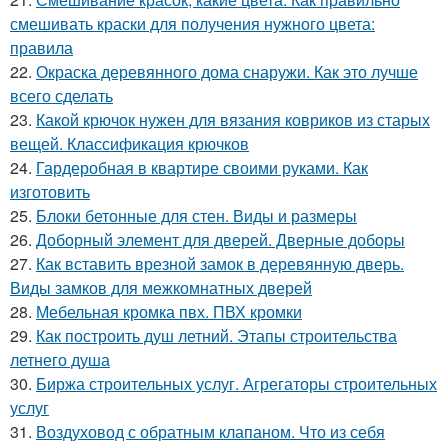
смешивать краски для получения нужного цвета:
правила
22.
Окраска деревянного дома снаружи. Как это лучше
всего сделать
23.
Какой крючок нужен для вязания ковриков из старых
вещей. Классификация крючков
24.
Гардеробная в квартире своими руками. Как
изготовить
25.
Блоки бетонные для стен. Виды и размеры
26.
Доборный элемент для дверей. Дверные доборы
27.
Как вставить врезной замок в деревянную дверь.
Виды замков для межкомнатных дверей
28.
Мебельная кромка пвх. ПВХ кромки
29.
Как построить душ летний. Этапы строительства
летнего душа
30.
Биржа строительных услуг. Агрегаторы строительных
услуг
31.
Воздуховод с обратным клапаном. Что из себя