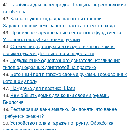
41.
Газоблоки для перегородок. Толщина перегородок из
газобетона
42.
Клапан сухого хода для насосной станции.
Характеристики реле защиты насоса от сухого хода
43.
Правильное армирование ленточного фундамента.
Установка опалубки своими руками
44.
Столешница для кухни из искусственного камня
своими руками. Достоинства и недостатки
45.
Подключение однофазного двигателя. Различение
типов однофазных двигателей на практике
46.
Бетонный пол в гараже своими руками. Требования к
бетонному полу
47.
Наждачка для пластика. Шаги
48.
Чем обшить домик для кошки своими руками.
Биология
49.
Реставрация ванн эмалью. Как понять, что ванне
требуется ремонт?
50.
Устройство пола в гараже по грунту. Обработка
дерева перед монтажом