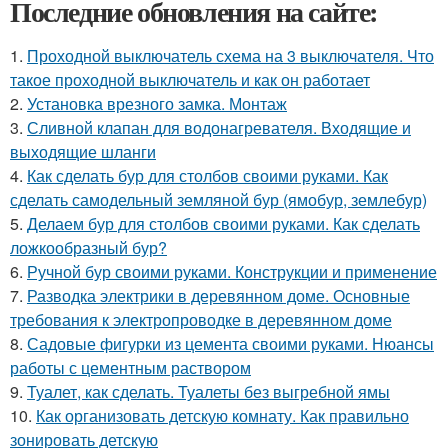
Последние обновления на сайте:
1.
Проходной выключатель схема на 3 выключателя. Что
такое проходной выключатель и как он работает
2.
Установка врезного замка. Монтаж
3.
Сливной клапан для водонагревателя. Входящие и
выходящие шланги
4.
Как сделать бур для столбов своими руками. Как
сделать самодельный земляной бур (ямобур, землебур)
5.
Делаем бур для столбов своими руками. Как сделать
ложкообразный бур?
6.
Ручной бур своими руками. Конструкции и применение
7.
Разводка электрики в деревянном доме. Основные
требования к электропроводке в деревянном доме
8.
Садовые фигурки из цемента своими руками. Нюансы
работы с цементным раствором
9.
Туалет, как сделать. Туалеты без выгребной ямы
10.
Как организовать детскую комнату. Как правильно
зонировать детскую