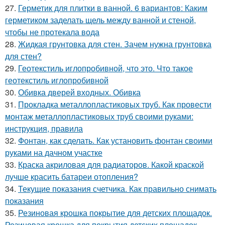
27.
Герметик для плитки в ванной. 6 вариантов: Каким
герметиком заделать щель между ванной и стеной,
чтобы не протекала вода
28.
Жидкая грунтовка для стен. Зачем нужна грунтовка
для стен?
29.
Геотекстиль иглопробивной, что это. Что такое
геотекстиль иглопробивной
30.
Обивка дверей входных. Обивка
31.
Прокладка металлопластиковых труб. Как провести
монтаж металлопластиковых труб своими руками:
инструкция, правила
32.
Фонтан, как сделать. Как установить фонтан своими
руками на дачном участке
33.
Краска акриловая для радиаторов. Какой краской
лучше красить батареи отопления?
34.
Текущие показания счетчика. Как правильно снимать
показания
35.
Резиновая крошка покрытие для детских площадок.
Резиновая крошка для покрытия детских площадок