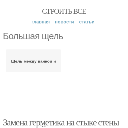
СТРОИТЬ ВСЕ
главная
новости
статьи
Большая щель
Щель между ванной и
Замена герметика на стыке стены