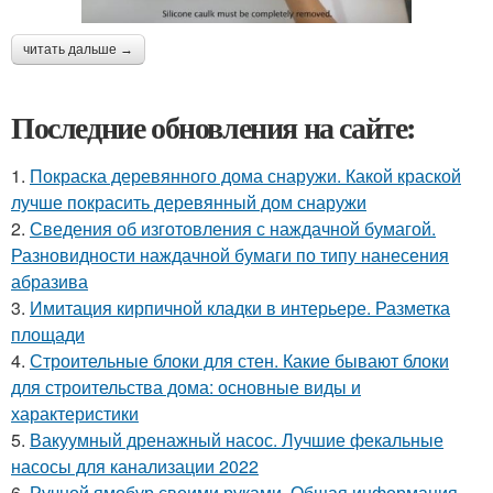
читать дальше →
Последние обновления на сайте:
1.
Покраска деревянного дома снаружи. Какой краской
лучше покрасить деревянный дом снаружи
2.
Сведения об изготовления с наждачной бумагой.
Разновидности наждачной бумаги по типу нанесения
абразива
3.
Имитация кирпичной кладки в интерьере. Разметка
площади
4.
Строительные блоки для стен. Какие бывают блоки
для строительства дома: основные виды и
характеристики
5.
Вакуумный дренажный насос. Лучшие фекальные
насосы для канализации 2022
6.
Ручной ямобур своими руками. Общая информация