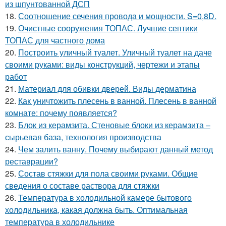
из шпунтованной ДСП
18.
Соотношение сечения провода и мощности. S=0,8D.
19.
Очистные сооружения ТОПАС. Лучшие септики
ТОПАС для частного дома
20.
Построить уличный туалет. Уличный туалет на даче
своими руками: виды конструкций, чертежи и этапы
работ
21.
Материал для обивки дверей. Виды дерматина
22.
Как уничтожить плесень в ванной. Плесень в ванной
комнате: почему появляется?
23.
Блок из керамзита. Стеновые блоки из керамзита –
сырьевая база, технология производства
24.
Чем залить ванну. Почему выбирают данный метод
реставрации?
25.
Состав стяжки для пола своими руками. Общие
сведения о составе раствора для стяжки
26.
Температура в холодильной камере бытового
холодильника, какая должна быть. Оптимальная
температура в холодильнике