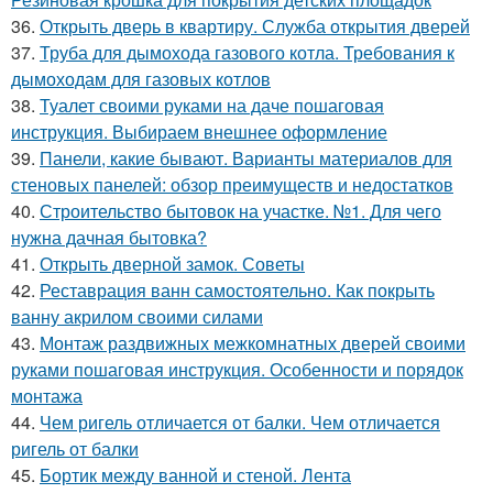
36.
Открыть дверь в квартиру. Служба открытия дверей
37.
Труба для дымохода газового котла. Требования к
дымоходам для газовых котлов
38.
Туалет своими руками на даче пошаговая
инструкция. Выбираем внешнее оформление
39.
Панели, какие бывают. Варианты материалов для
стеновых панелей: обзор преимуществ и недостатков
40.
Строительство бытовок на участке. №1. Для чего
нужна дачная бытовка?
41.
Открыть дверной замок. Советы
42.
Реставрация ванн самостоятельно. Как покрыть
ванну акрилом своими силами
43.
Монтаж раздвижных межкомнатных дверей своими
руками пошаговая инструкция. Особенности и порядок
монтажа
44.
Чем ригель отличается от балки. Чем отличается
ригель от балки
45.
Бортик между ванной и стеной. Лента