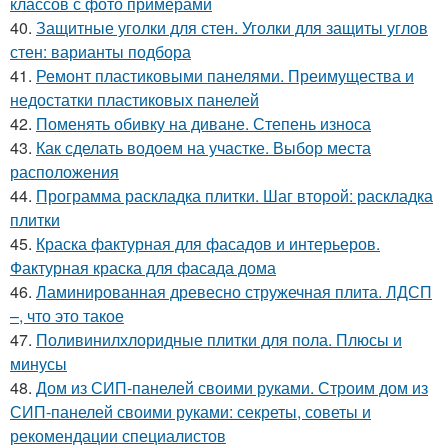
классов с фото примерами
40.
Защитные уголки для стен. Уголки для защиты углов
стен: варианты подбора
41.
Ремонт пластиковыми панелями. Преимущества и
недостатки пластиковых панелей
42.
Поменять обивку на диване. Степень износа
43.
Как сделать водоем на участке. Выбор места
расположения
44.
Программа раскладка плитки. Шаг второй: раскладка
плитки
45.
Краска фактурная для фасадов и интерьеров.
Фактурная краска для фасада дома
46.
Ламинированная древесно стружечная плита. ЛДСП
–, что это такое
47.
Поливинилхлоридные плитки для пола. Плюсы и
минусы
48.
Дом из СИП-панелей своими руками. Строим дом из
СИП-панелей своими руками: секреты, советы и
рекомендации специалистов