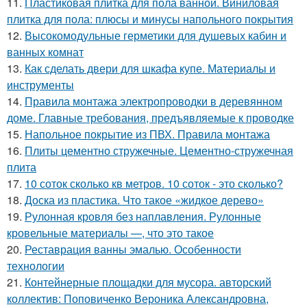
11.
Пластиковая плитка для пола ванной. Виниловая
плитка для пола: плюсы и минусы напольного покрытия
12.
Высокомодульные герметики для душевых кабин и
ванных комнат
13.
Как сделать двери для шкафа купе. Материалы и
инструменты
14.
Правила монтажа электропроводки в деревянном
доме. Главные требования, предъявляемые к проводке
15.
Напольное покрытие из ПВХ. Правила монтажа
16.
Плиты цементно стружечные. Цементно-стружечная
плита
17.
10 соток сколько кв метров. 10 соток - это сколько?
18.
Доска из пластика. Что такое «жидкое дерево»
19.
Рулонная кровля без наплавления. Рулонные
кровельные материалы —, что это такое
20.
Реставрация ванны эмалью. Особенности
технологии
21.
Контейнерные площадки для мусора. авторский
коллектив: Поповиченко Вероника Александровна,