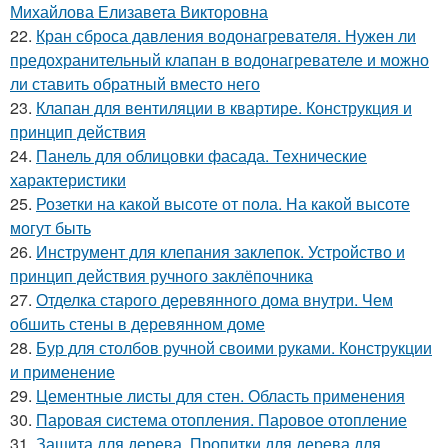
Михайлова Елизавета Викторовна
22.
Кран сброса давления водонагревателя. Нужен ли
предохранительный клапан в водонагревателе и можно
ли ставить обратный вместо него
23.
Клапан для вентиляции в квартире. Конструкция и
принцип действия
24.
Панель для облицовки фасада. Технические
характеристики
25.
Розетки на какой высоте от пола. На какой высоте
могут быть
26.
Инструмент для клепания заклепок. Устройство и
принцип действия ручного заклёпочника
27.
Отделка старого деревянного дома внутри. Чем
обшить стены в деревянном доме
28.
Бур для столбов ручной своими руками. Конструкции
и применение
29.
Цементные листы для стен. Область применения
30.
Паровая система отопления. Паровое отопление
31.
Защита для дерева. Пропитки для дерева для