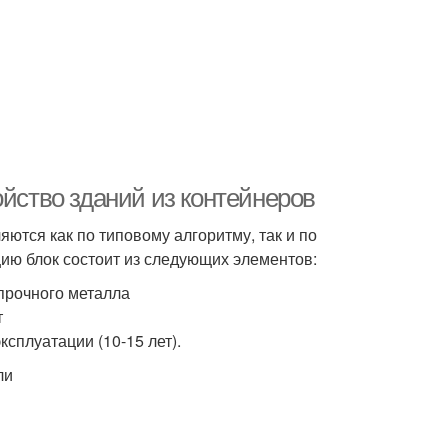
ойство зданий из контейнеров
ются как по типовому алгоритму, так и по
ию блок состоит из следующих элементов:
 прочного металла
т
ксплуатации (10-15 лет).
ли