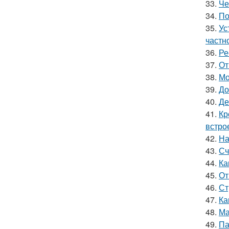
33.
Че
34.
По
35.
Ус
частн
36.
Ре
37.
От
38.
Мо
39.
До
40.
Де
41.
Кр
встро
42.
На
43.
Сч
44.
Ка
45.
От
46.
Ст
47.
Ка
48.
Ма
49.
Па