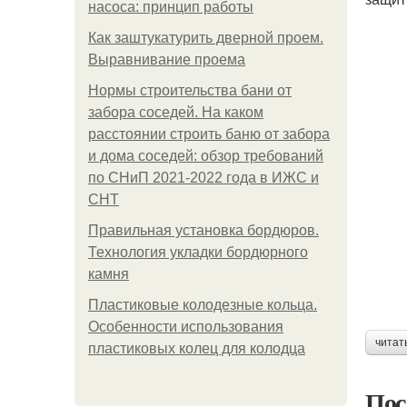
насоса: принцип работы
Как заштукатурить дверной проем.
Выравнивание проема
Нормы строительства бани от
забора соседей. На каком
расстоянии строить баню от забора
и дома соседей: обзор требований
по СНиП 2021-2022 года в ИЖС и
СНТ
Правильная установка бордюров.
Технология укладки бордюрного
камня
Пластиковые колодезные кольца.
Особенности использования
читат
пластиковых колец для колодца
Пос