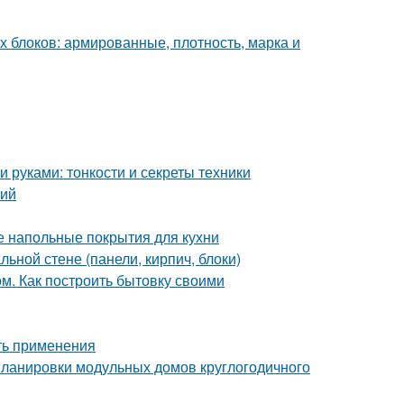
х блоков: армированные, плотность, марка и
 руками: тонкости и секреты техники
тий
е напольные покрытия для кухни
ьной стене (панели, кирпич, блоки)
м. Как построить бытовку своими
ть применения
ланировки модульных домов круглогодичного