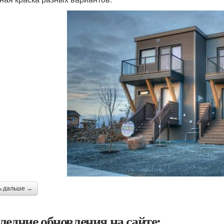
ь дальше →
ледние обновления на сайте: