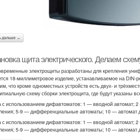
ь дальше →
ановка щита электрического. Делаем схем
овременные электрощиты разработаны для крепления уни
ется 18-миллиметровое изделие, устанавливаемое на DIN-р
им, что кроме одноместных устройств есть двух- и трёхмес
ипиальную схему сборки электрощита, где будут указаны вс
 с использованием дифавтоматов: 1 — вводной автомат; 2 —
ления; 5-9 — дифференциальные автоматы; 10 — автомат 
 с использованием дифавтоматов: 1 — вводной автомат; 2 —
ления; 5-9 — дифференциальные автоматы; 10 — автомат 