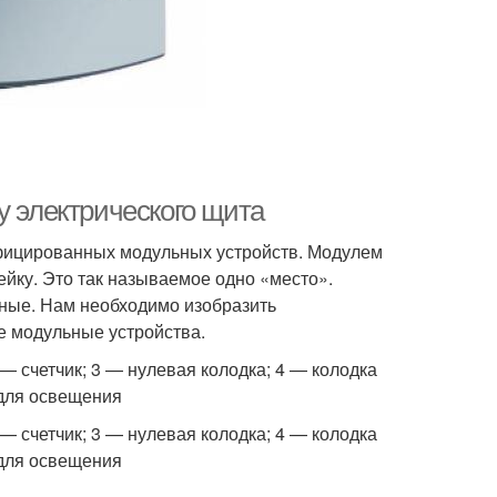
у электрического щита
фицированных модульных устройств. Модулем
ейку. Это так называемое одно «место».
тные. Нам необходимо изобразить
е модульные устройства.
 счетчик; 3 — нулевая колодка; 4 — колодка
для освещения
 счетчик; 3 — нулевая колодка; 4 — колодка
для освещения