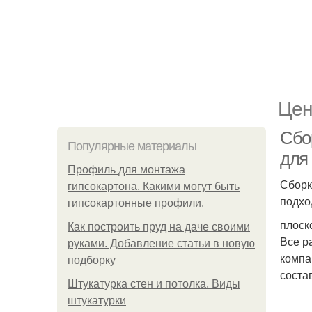
Цен
Сбо
Популярные материалы
для 
Профиль для монтажа
Сборк
гипсокартона. Какими могут быть
подхо
гипсокартонные профили.
плоск
Как построить пруд на даче своими
Все р
руками. Добавление статьи в новую
компа
подборку
соста
Штукатурка стен и потолка. Виды
штукатурки