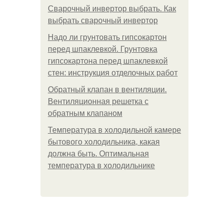
Сварочный инвертор выбрать. Как
выбрать сварочный инвертор
Надо ли грунтовать гипсокартон
перед шпаклевкой. Грунтовка
гипсокартона перед шпаклевкой
стен: инструкция отделочных работ
Обратный клапан в вентиляции.
Вентиляционная решетка с
обратным клапаном
Температура в холодильной камере
бытового холодильника, какая
должна быть. Оптимальная
температура в холодильнике