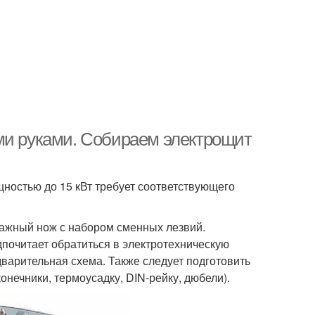
ми руками. Собираем электрощит
ностью до 15 кВт требует соответствующего
ажный нож с набором сменных лезвий.
дпочитает обратиться в электротехническую
варительная схема. Также следует подготовить
ечники, термоусадку, DIN-рейку, дюбели).