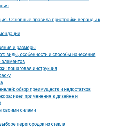
ания
ция. Основные правила пристройки веранды к
омендации
тояния и размеры
от: виды, особенности и способы нанесения
е элементов
ки: пошаговая инструкция
раску
на
анелей: обзор преимуществ и недостатков
кора: идеи применения в дизайне и
)
ом своими силами
выборе перегородок из стекла