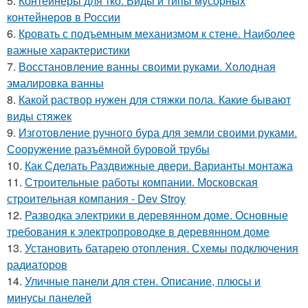
5.
Контейнеры для тко. Виды и типы мусорных
контейнеров в России
6.
Кровать с подъемным механизмом к стене. Наиболее
важные характеристики
7.
Восстановление ванны своими руками. Холодная
эмалировка ванны
8.
Какой раствор нужен для стяжки пола. Какие бывают
виды стяжек
9.
Изготовление ручного бура для земли своими руками.
Сооружение разъёмной буровой трубы
10.
Как Сделать Раздвижные двери. Варианты монтажа
11.
Строительные работы компании. Московская
строительная компания - Dev Stroy
12.
Разводка электрики в деревянном доме. Основные
требования к электропроводке в деревянном доме
13.
Установить батарею отопления. Схемы подключения
радиаторов
14.
Уличные панели для стен. Описание, плюсы и
минусы панелей