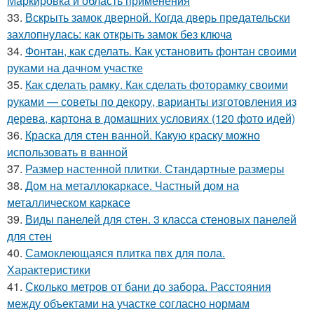
Маркировка и область применения
33.
Вскрыть замок дверной. Когда дверь предательски
захлопнулась: как открыть замок без ключа
34.
Фонтан, как сделать. Как установить фонтан своими
руками на дачном участке
35.
Как сделать рамку. Как сделать фоторамку своими
руками — советы по декору, варианты изготовления из
дерева, картона в домашних условиях (120 фото идей)
36.
Краска для стен ванной. Какую краску можно
использовать в ванной
37.
Размер настенной плитки. Стандартные размеры
38.
Дом на металлокаркасе. Частный дом на
металлическом каркасе
39.
Виды панелей для стен. 3 класса стеновых панелей
для стен
40.
Самоклеющаяся плитка пвх для пола.
Характеристики
41.
Сколько метров от бани до забора. Расстояния
между объектами на участке согласно нормам