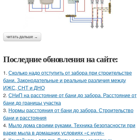
читать дальше →
Последние обновления на сайте:
1.
Сколько надо отступить от забора при строительстве
бани. Законодательные и реальные различия между
ИЖС, СНТ и ДНО
2.
СНиП на расстояние от бани до забора. Расстояние от
бани до границы участка
3.
Нормы расстояния от бани до забора. Строительство
бани и расстояния
4.
Мыло дома своими руками. Техника безопасности при
варке мыла в домашних условиях «с нуля»