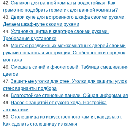
42.
Силикон для ванной комнаты водостойкая. Как
грамотно подобрать герметик для ванной комнаты?
43.
Двери купе для встроенного шкафа своими руками.
Делаем шкаф-купе своими руками
44.
Установка щитка в квартире своими руками.
Требования к установке
45.
Монтаж раздвижных межкомнатных дверей своими
руками пошаговая инструкция. Особенности и порядок
монтажа
46.
Смешать синий и фиолетовый. Таблица смешивания
цветов
47.
Защитные уголки для стен. Уголки для защиты углов
стен: варианты подбора
48.
Влагостойкие стеновые панели. Общая информация
49.
Насос с защитой от сухого хода. Настройка
автоматики
50.
Столешница из искусственного камня, как делают.
Как сделать столешницу из камня