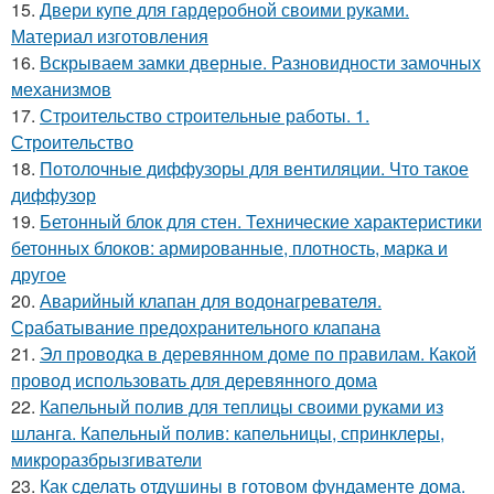
15.
Двери купе для гардеробной своими руками.
Материал изготовления
16.
Вскрываем замки дверные. Разновидности замочных
механизмов
17.
Строительство строительные работы. 1.
Строительство
18.
Потолочные диффузоры для вентиляции. Что такое
диффузор
19.
Бетонный блок для стен. Технические характеристики
бетонных блоков: армированные, плотность, марка и
другое
20.
Аварийный клапан для водонагревателя.
Срабатывание предохранительного клапана
21.
Эл проводка в деревянном доме по правилам. Какой
провод использовать для деревянного дома
22.
Капельный полив для теплицы своими руками из
шланга. Капельный полив: капельницы, спринклеры,
микроразбрызгиватели
23.
Как сделать отдушины в готовом фундаменте дома.