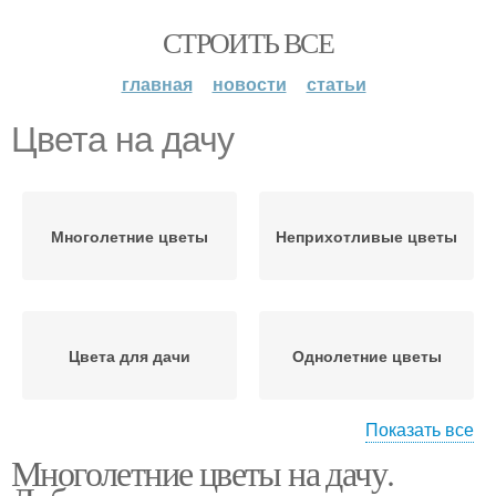
СТРОИТЬ ВСЕ
главная
новости
статьи
Цвета на дачу
Многолетние цветы
Неприхотливые цветы
Цвета для дачи
Однолетние цветы
Показать все
Многолетние цветы на дачу.
Неприхотливые цвета
Низкорослые цветы