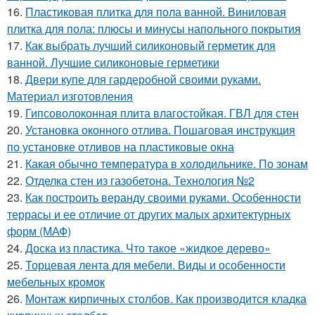
16.
Пластиковая плитка для пола ванной. Виниловая
плитка для пола: плюсы и минусы напольного покрытия
17.
Как выбрать лучший силиконовый герметик для
ванной. Лучшие силиконовые герметики
18.
Двери купе для гардеробной своими руками.
Материал изготовления
19.
Гипсоволоконная плита влагостойкая. ГВЛ для стен
20.
Установка оконного отлива. Пошаговая инструкция
по установке отливов на пластиковые окна
21.
Какая обычно температура в холодильнике. По зонам
22.
Отделка стен из газобетона. Технология №2
23.
Как построить веранду своими руками. Особенности
террасы и ее отличие от других малых архитектурных
форм (МАФ)
24.
Доска из пластика. Что такое «жидкое дерево»
25.
Торцевая лента для мебели. Виды и особенности
мебельных кромок
26.
Монтаж кирпичных столбов. Как производится кладка