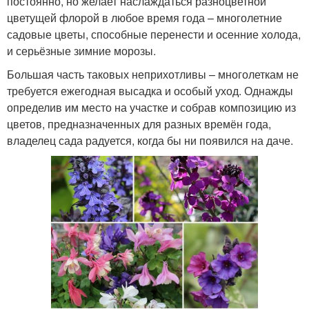
постоянно, но желает наслаждаться разноцветной
цветущей флорой в любое время года – многолетние
садовые цветы, способные перенести и осенние холода,
и серьёзные зимние морозы.
Большая часть таковых неприхотливы – многолеткам не
требуется ежегодная высадка и особый уход. Однажды
определив им место на участке и собрав композицию из
цветов, предназначенных для разных времён года,
владелец сада радуется, когда бы ни появился на даче.