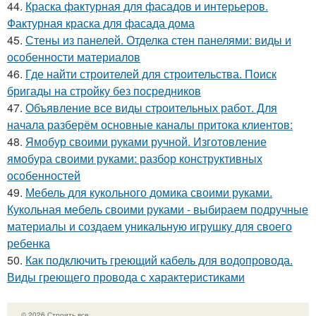
44.
Краска фактурная для фасадов и интерьеров.
Фактурная краска для фасада дома
45.
Стены из панелей. Отделка стен панелями: виды и
особенности материалов
46.
Где найти строителей для строительства. Поиск
бригады на стройку без посредников
47.
Объявление все виды строительных работ. Для
начала разберём основные каналы притока клиентов:
48.
Ямобур своими руками ручной. Изготовление
ямобура своими руками: разбор конструктивных
особенностей
49.
Мебель для кукольного домика своими руками.
Кукольная мебель своими руками - выбираем подручные
материалы и создаем уникальную игрушку для своего
ребенка
50.
Как подключить греющий кабель для водопровода.
Виды греющего провода с характеристиками
© 2026 Строить все