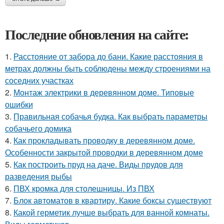
Последние обновления на сайте:
1.
Расстояние от забора до бани. Какие расстояния в
метрах должны быть соблюдены между строениями на
соседних участках
2.
Монтаж электрики в деревянном доме. Типовые
ошибки
3.
Правильная собачья будка. Как выбрать параметры
собачьего домика
4.
Как прокладывать проводку в деревянном доме.
Особенности закрытой проводки в деревянном доме
5.
Как построить пруд на даче. Виды прудов для
разведения рыбы
6.
ПВХ кромка для столешницы. Из ПВХ
7.
Блок автоматов в квартиру. Какие боксы существуют
8.
Какой герметик лучше выбрать для ванной комнаты.