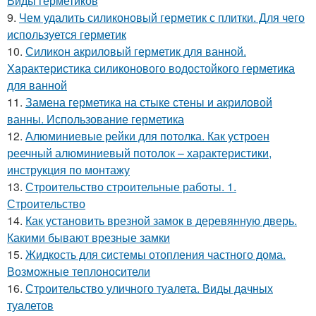
Виды герметиков
9.
Чем удалить силиконовый герметик с плитки. Для чего
используется герметик
10.
Силикон акриловый герметик для ванной.
Характеристика силиконового водостойкого герметика
для ванной
11.
Замена герметика на стыке стены и акриловой
ванны. Использование герметика
12.
Алюминиевые рейки для потолка. Как устроен
реечный алюминиевый потолок – характеристики,
инструкция по монтажу
13.
Строительство строительные работы. 1.
Строительство
14.
Как установить врезной замок в деревянную дверь.
Какими бывают врезные замки
15.
Жидкость для системы отопления частного дома.
Возможные теплоносители
16.
Строительство уличного туалета. Виды дачных
туалетов