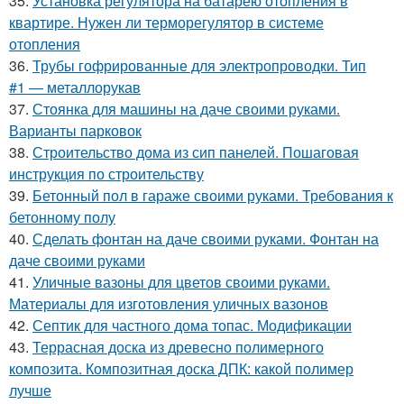
35.
Установка регулятора на батарею отопления в
квартире. Нужен ли терморегулятор в системе
отопления
36.
Трубы гофрированные для электропроводки. Тип
#1 — металлорукав
37.
Стоянка для машины на даче своими руками.
Варианты парковок
38.
Строительство дома из сип панелей. Пошаговая
инструкция по строительству
39.
Бетонный пол в гараже своими руками. Требования к
бетонному полу
40.
Сделать фонтан на даче своими руками. Фонтан на
даче своими руками
41.
Уличные вазоны для цветов своими руками.
Материалы для изготовления уличных вазонов
42.
Септик для частного дома топас. Модификации
43.
Террасная доска из древесно полимерного
композита. Композитная доска ДПК: какой полимер
лучше