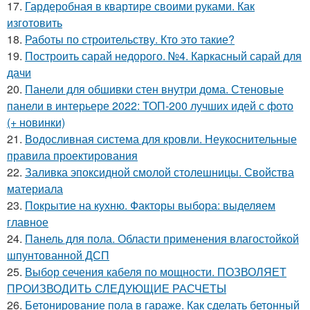
17.
Гардеробная в квартире своими руками. Как
изготовить
18.
Работы по строительству. Кто это такие?
19.
Построить сарай недорого. №4. Каркасный сарай для
дачи
20.
Панели для обшивки стен внутри дома. Стеновые
панели в интерьере 2022: ТОП-200 лучших идей с фото
(+ новинки)
21.
Водосливная система для кровли. Неукоснительные
правила проектирования
22.
Заливка эпоксидной смолой столешницы. Свойства
материала
23.
Покрытие на кухню. Факторы выбора: выделяем
главное
24.
Панель для пола. Области применения влагостойкой
шпунтованной ДСП
25.
Выбор сечения кабеля по мощности. ПОЗВОЛЯЕТ
ПРОИЗВОДИТЬ СЛЕДУЮЩИЕ РАСЧЕТЫ
26.
Бетонирование пола в гараже. Как сделать бетонный